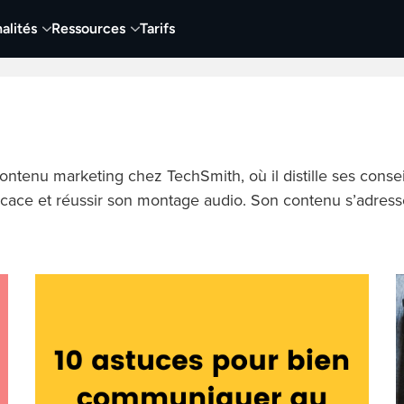
alités
Ressources
Tarifs
t vidéo
Vidéo
Visuels
Entreprises
Éduca
ontenu marketing chez TechSmith, où il distille ses conse
ficace et réussir son montage audio. Son contenu s’adress