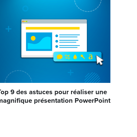
Top 9 des astuces pour réaliser une
magnifique présentation PowerPoint