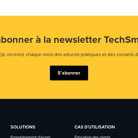
abonner à la newsletter TechSm
 recevez chaque mois des astuces pratiques et des conseils d'
S’abonner
SOLUTIONS
CAS D’UTILISATION
Enregistrement d’écran
Éducation des clients