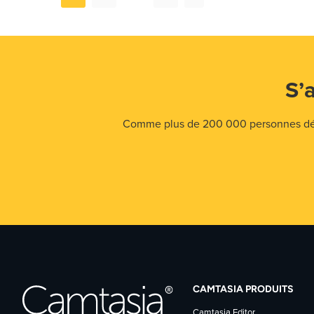
S’
Comme plus de 200 000 personnes déjà,
CAMTASIA PRODUITS
Camtasia Editor