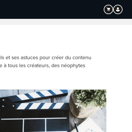
tion
ils et ses astuces pour créer du contenu
e à tous les créateurs, des néophytes