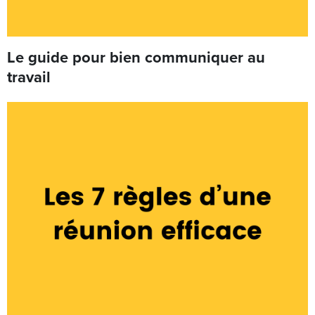
Le guide pour bien communiquer au
travail