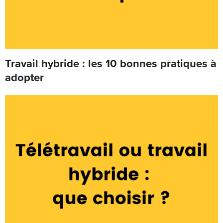
Travail hybride : les 10 bonnes pratiques à
adopter