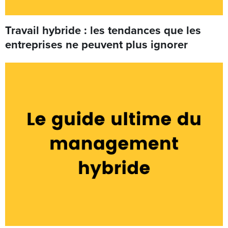
Travail hybride : les tendances que les
entreprises ne peuvent plus ignorer