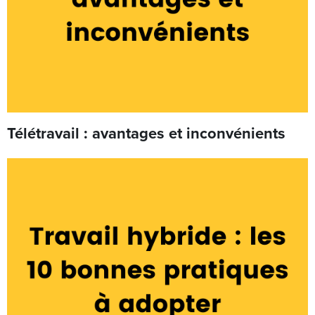
Télétravail : avantages et inconvénients