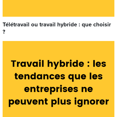
Télétravail ou travail hybride : que choisir
?