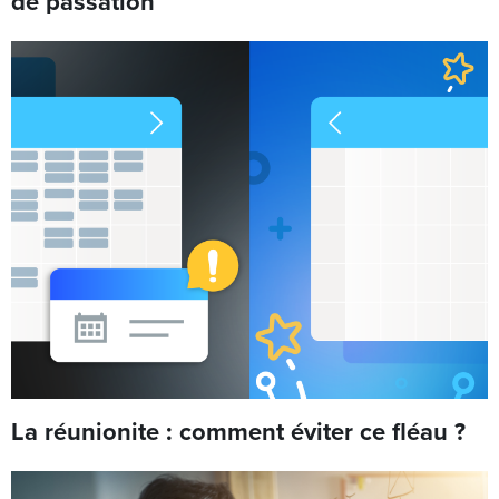
de passation
La réunionite : comment éviter ce fléau ?