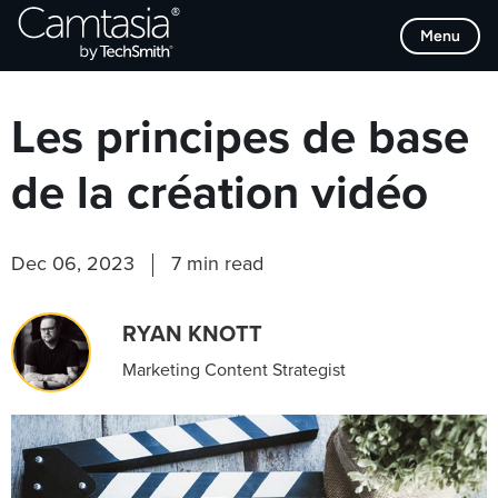
Passer
Browse Categories
Menu
directement
au
contenu
Les principes de base
de la création vidéo
Dec 06, 2023
7 min read
RYAN KNOTT
Marketing Content Strategist