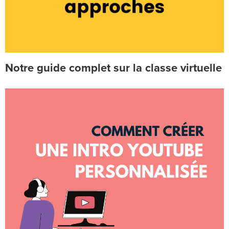
Notre guide complet sur la classe virtuelle