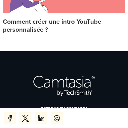
Comment créer une intro YouTube
personnalisée ?
RESTONS EN CONTACT !
Suivre
Suivre
Suivre