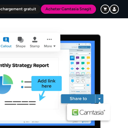
échargement gratuit
Acheter Camtasia Snagit