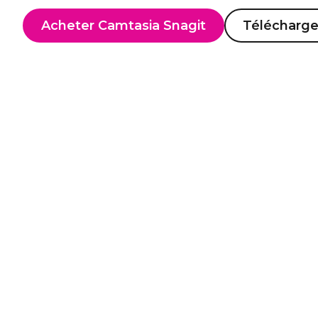
Acheter Camtasia Snagit
Télécharge
Un logiciel d’enr