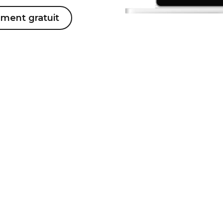
ment gratuit
egistrement d’écran adopté par 100 % des entrepri