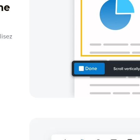
ne
lisez