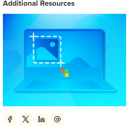
Additional Resources
Comment faire une capture d’écran sous
Windows 10 et 11