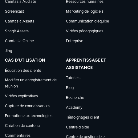
Camtasia Audiate
Ressources humaines
Screencast
Marketing de logiciels
Camtasia Assets
Communication d’équipe
Snagit Assets
Vidéos pédagogiques
Camtasia Online
Entreprise
Jing
CAS D’UTILISATION
APPRENTISSAGE ET
ASSISTANCE
Éducation des clients
Tutoriels
Modifier un enregistrement de
réunion
Blog
Vidéos explicatives
Recherche
Capture de connaissances
Academy
Formation aux technologies
Témoignages client
Création de contenu
Centre d’aide
Commentaires
Centre de gestion de la