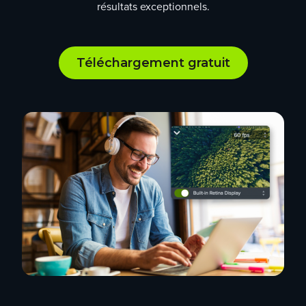
résultats exceptionnels.
Téléchargement gratuit