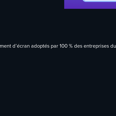
rement d’écran adoptés par
100 %
des entreprises d