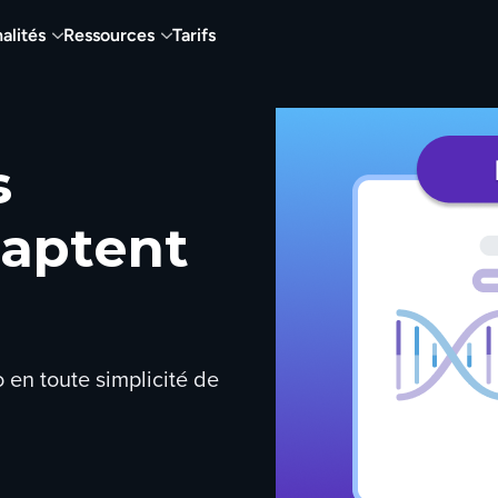
alités
Ressources
Tarifs
s
captent
 en toute simplicité de