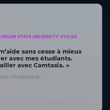
HIGAN STATE UNIVERSITY UTILISE
m’aide sans cesse à mieux
r avec mes étudiants.
ailler avec Camtasia. »
sh | Professeur