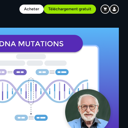
Acheter
Téléchargement gratuit