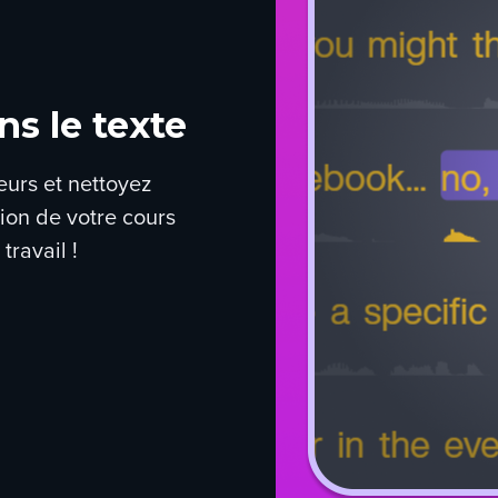
s le texte
reurs et nettoyez
tion de votre cours
travail !