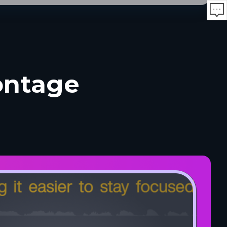
ontage