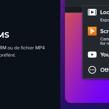
LMS
RM ou de fichier MP4
préféré.