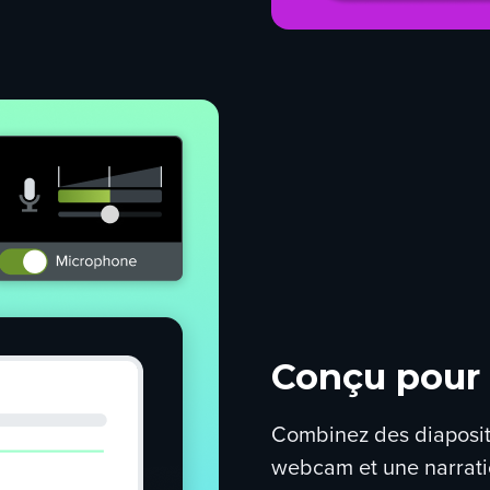
Conçu pour
Combinez des diapositi
webcam et une narratio