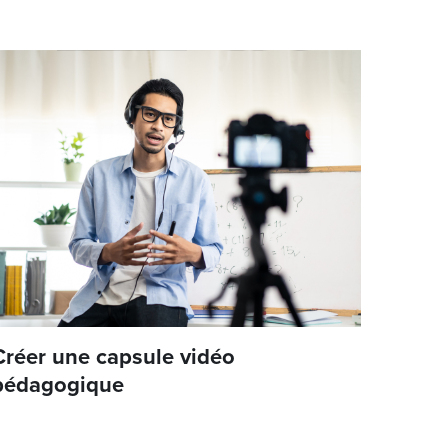
Créer une capsule vidéo
pédagogique