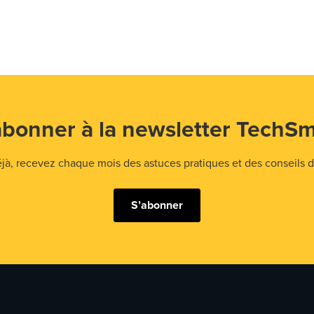
abonner à la newsletter TechSm
 recevez chaque mois des astuces pratiques et des conseils d'
S’abonner