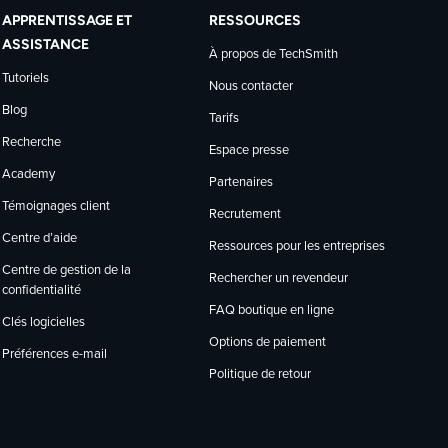
APPRENTISSAGE ET
RESSOURCES
ASSISTANCE
À propos de TechSmith
Tutoriels
Nous contacter
Blog
Tarifs
Recherche
Espace presse
Academy
Partenaires
Témoignages client
Recrutement
Centre d’aide
Ressources pour les entreprises
Centre de gestion de la
Rechercher un revendeur
confidentialité
FAQ boutique en ligne
Clés logicielles
Options de paiement
Préférences e-mail
Politique de retour