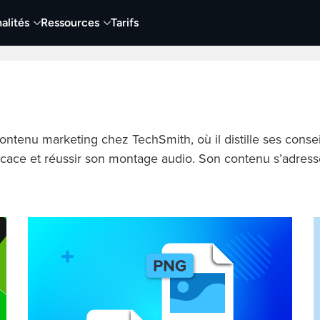
alités
Ressources
Tarifs
t vidéo
Vidéo
Visuels
Entreprises
Éduca
ontenu marketing chez TechSmith, où il distille ses conse
ficace et réussir son montage audio. Son contenu s’adress