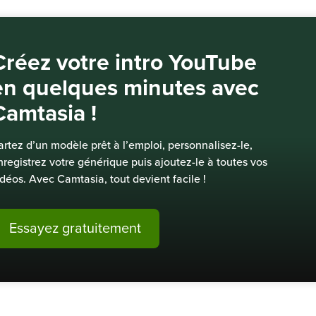
Créez votre intro YouTube
en quelques minutes avec
Camtasia !
artez d’un modèle prêt à l’emploi, personnalisez-le,
nregistrez votre générique puis ajoutez-le à toutes vos
idéos. Avec Camtasia, tout devient facile !
Essayez gratuitement