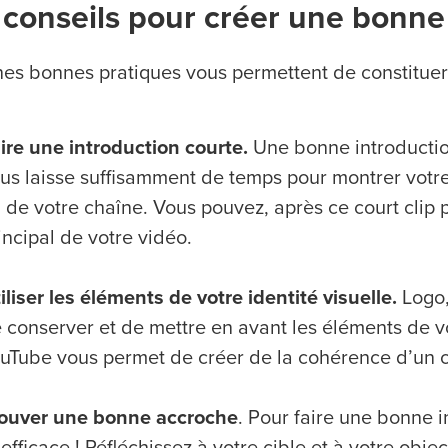
conseils pour créer une bonne
nes bonnes pratiques vous permettent de constituer
ire une introduction courte.
Une bonne introduction
us laisse suffisamment de temps pour montrer votre 
 de votre chaîne. Vous pouvez, après ce court clip 
incipal de votre vidéo.
iliser les éléments de votre identité visuelle.
Logo,
 conserver et de mettre en avant les éléments de vo
uTube vous permet de créer de la cohérence d’un c
ouver une bonne accroche
. Pour faire une bonne i
 efficace ! Réfléchissez à votre cible et à votre objec