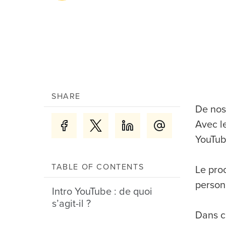
SHARE
De nos
Avec l
YouTub
TABLE OF CONTENTS
Le pro
person
Intro YouTube : de quoi
s’agit-il ?
Dans c