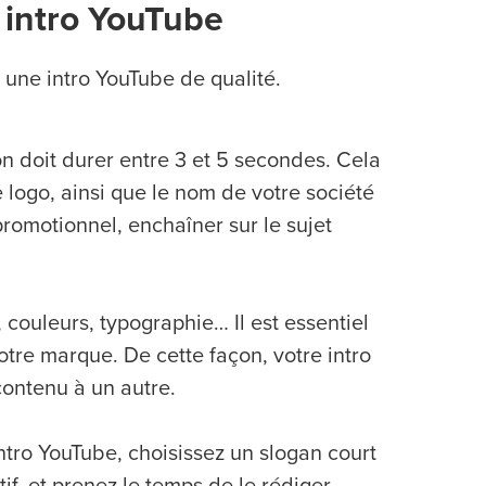
 intro YouTube
 une intro YouTube de qualité.
 doit durer entre 3 et 5 secondes. Cela
logo, ainsi que le nom de votre société
promotionnel, enchaîner sur le sujet
 couleurs, typographie… Il est essentiel
tre marque. De cette façon, votre intro
ontenu à un autre.
ntro YouTube, choisissez un slogan court
tif, et prenez le temps de le rédiger.