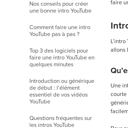
faire 
Nos conseils pour créer
une bonne intro YouTube
Intr
Comment faire une intro
YouTube pas à pas ?
L’intr
allons 
Top 3 des logiciels pour
faire une intro YouTube en
quelques minutes
Qu’e
Introduction ou générique
Une in
de début : l’élément
courte
essentiel de vos vidéos
YouTube
généri
facilem
Questions fréquentes sur
les intros YouTube