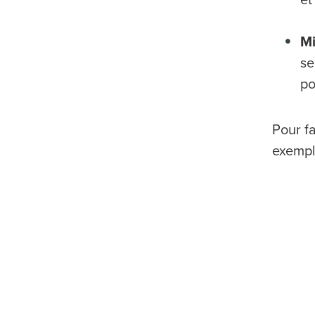
Mi
se
po
Pour fa
exempl