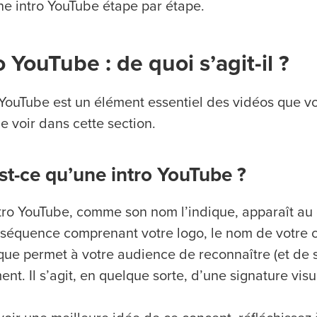
une intro YouTube étape par étape.
o YouTube : de quoi s’agit-il ?
o YouTube est un élément essentiel des vidéos que 
le voir dans cette section.
st-ce qu’une intro YouTube ?
tro YouTube, comme son nom l’indique, apparaît au d
 séquence comprenant votre logo, le nom de votre 
que permet à votre audience de reconnaître (et de 
ent. Il s’agit, en quelque sorte, d’une signature visu