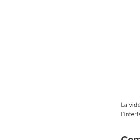
La vidé
l’inte