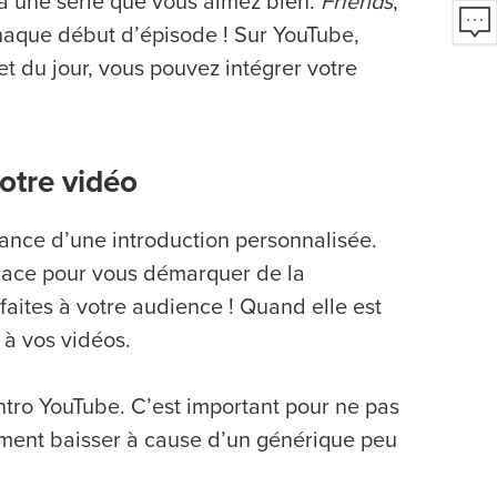
 à une série que vous aimez bien.
Friends
,
haque début d’épisode ! Sur YouTube,
t du jour, vous pouvez intégrer votre
otre vidéo
tance d’une introduction personnalisée.
icace pour vous démarquer de la
faites à votre audience ! Quand elle est
 à vos vidéos.
intro YouTube. C’est important pour ne pas
agement baisser à cause d’un générique peu