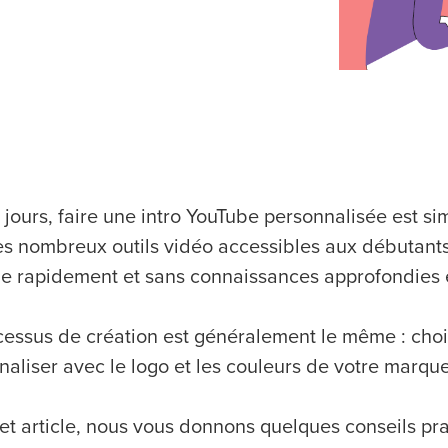
 jours, faire une intro YouTube personnalisée est s
es nombreux outils vidéo accessibles aux débutants, 
e rapidement et sans connaissances approfondies
cessus de création est généralement le même : chois
naliser avec le logo et les couleurs de votre marqu
et article, nous vous donnons quelques conseils p