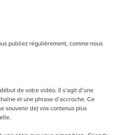
vous publiez régulièrement, comme nous
ébut de votre vidéo. Il s’agit d’une
chaîne et une phrase d’accroche. Ce
se souvenir de) vos contenus plus
elle.