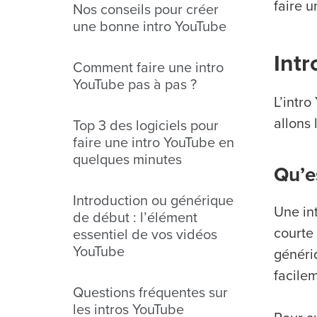
faire 
Nos conseils pour créer
une bonne intro YouTube
Intr
Comment faire une intro
YouTube pas à pas ?
L’intr
allons 
Top 3 des logiciels pour
faire une intro YouTube en
quelques minutes
Qu’e
Introduction ou générique
Une in
de début : l’élément
courte
essentiel de vos vidéos
YouTube
généri
facilem
Questions fréquentes sur
les intros YouTube