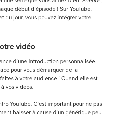
 à une série que vous aimez bien.
Friends
,
haque début d’épisode ! Sur YouTube,
t du jour, vous pouvez intégrer votre
otre vidéo
tance d’une introduction personnalisée.
icace pour vous démarquer de la
faites à votre audience ! Quand elle est
 à vos vidéos.
intro YouTube. C’est important pour ne pas
agement baisser à cause d’un générique peu