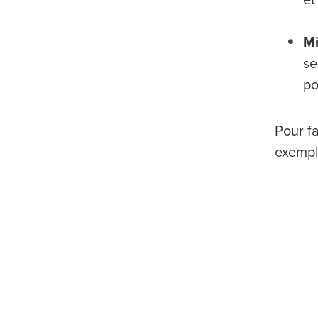
Mi
se
po
Pour fa
exempl