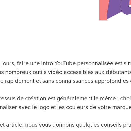
 jours, faire une intro YouTube personnalisée est s
es nombreux outils vidéo accessibles aux débutants, 
e rapidement et sans connaissances approfondies
cessus de création est généralement le même : chois
naliser avec le logo et les couleurs de votre marqu
et article, nous vous donnons quelques conseils p