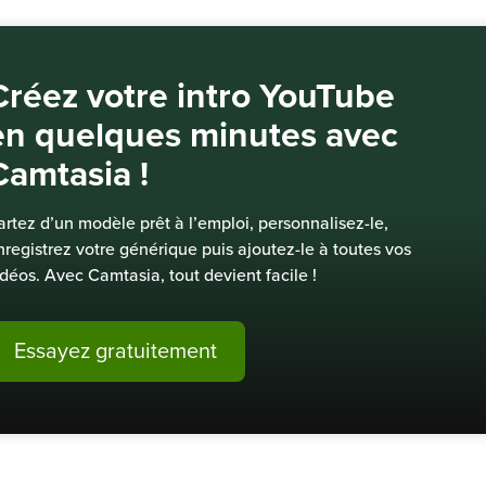
Créez votre intro YouTube
en quelques minutes avec
Camtasia !
artez d’un modèle prêt à l’emploi, personnalisez-le,
nregistrez votre générique puis ajoutez-le à toutes vos
idéos. Avec Camtasia, tout devient facile !
Essayez gratuitement