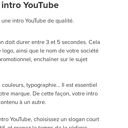
 intro YouTube
 une intro YouTube de qualité.
 doit durer entre 3 et 5 secondes. Cela
logo, ainsi que le nom de votre société
promotionnel, enchaîner sur le sujet
 couleurs, typographie… Il est essentiel
tre marque. De cette façon, votre intro
ontenu à un autre.
ntro YouTube, choisissez un slogan court
tif, et prenez le temps de le rédiger.