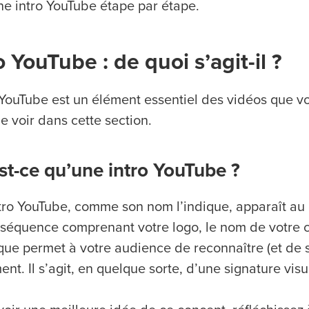
une intro YouTube étape par étape.
o YouTube : de quoi s’agit-il ?
o YouTube est un élément essentiel des vidéos que 
le voir dans cette section.
st-ce qu’une intro YouTube ?
tro YouTube, comme son nom l’indique, apparaît au d
 séquence comprenant votre logo, le nom de votre 
que permet à votre audience de reconnaître (et de 
ent. Il s’agit, en quelque sorte, d’une signature visu