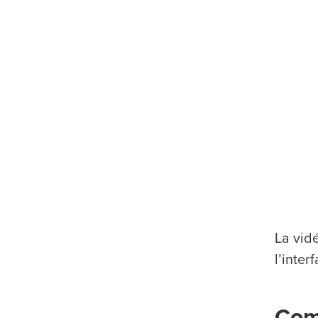
La vidé
l’inte