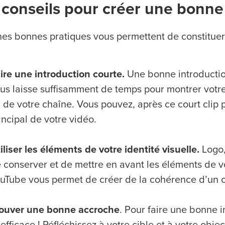
conseils pour créer une bonne
nes bonnes pratiques vous permettent de constituer
ire une introduction courte.
Une bonne introduction
us laisse suffisamment de temps pour montrer votre 
 de votre chaîne. Vous pouvez, après ce court clip 
incipal de votre vidéo.
iliser les éléments de votre identité visuelle.
Logo,
 conserver et de mettre en avant les éléments de vo
uTube vous permet de créer de la cohérence d’un c
ouver une bonne accroche
. Pour faire une bonne i
 efficace ! Réfléchissez à votre cible et à votre objec