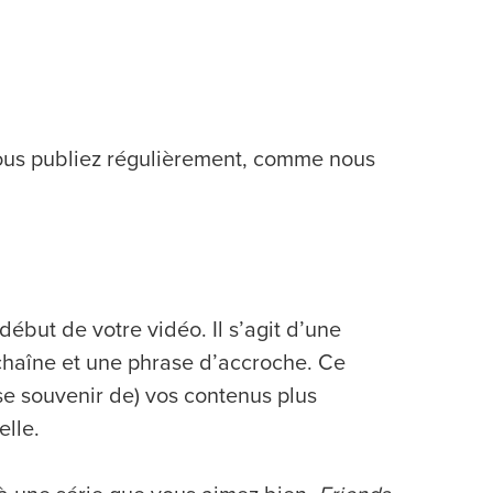
vous publiez régulièrement, comme nous
ébut de votre vidéo. Il s’agit d’une
chaîne et une phrase d’accroche. Ce
se souvenir de) vos contenus plus
elle.