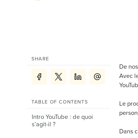
SHARE
De nos
Avec l
YouTub
TABLE OF CONTENTS
Le pro
person
Intro YouTube : de quoi
s’agit-il ?
Dans c