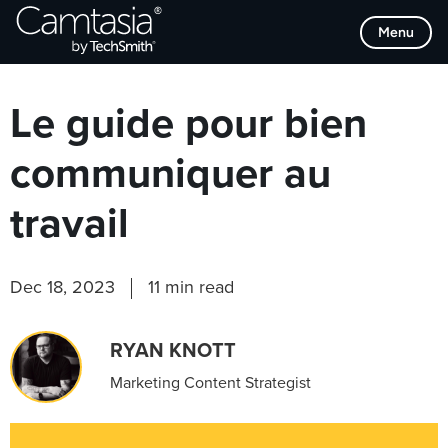
Passer
Browse Categories
Menu
directement
au
contenu
Le guide pour bien
communiquer au
travail
Dec 18, 2023
11 min read
RYAN KNOTT
Marketing Content Strategist