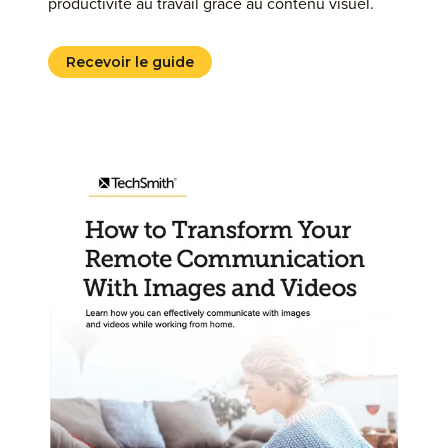
productivité au travail grâce au contenu visuel.
Recevoir le guide