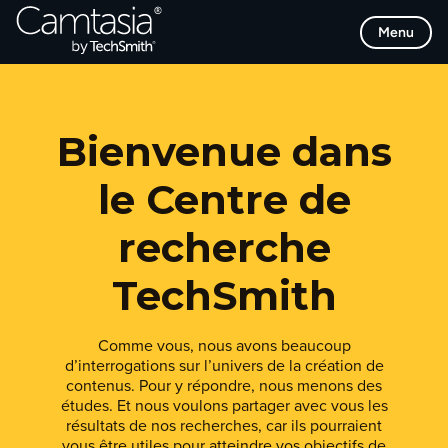
Passer
Menu
directement
au
contenu
Bienvenue dans
le Centre de
recherche
TechSmith
Comme vous, nous avons beaucoup
d’interrogations sur l’univers de la création de
contenus. Pour y répondre, nous menons des
études. Et nous voulons partager avec vous les
résultats de nos recherches, car ils pourraient
vous être utiles pour atteindre vos objectifs de