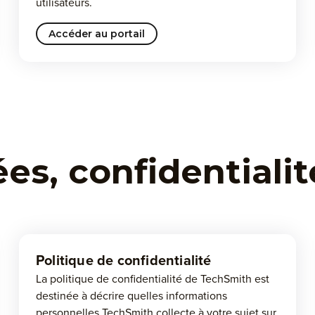
utilisateurs.
Accéder au portail
s, confidentialit
Politique de confidentialité
La politique de confidentialité de TechSmith est
destinée à décrire quelles informations
personnelles TechSmith collecte à votre sujet sur