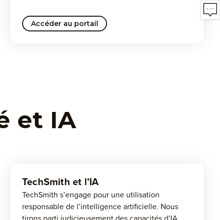
Accéder au portail
é et IA
TechSmith et l’IA
TechSmith s’engage pour une utilisation
responsable de l’intelligence artificielle. Nous
tirons parti judicieusement des capacités d’IA