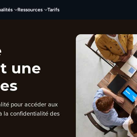
alités
Ressources
Tarifs
e
et une
les
alité pour accéder aux
à la confidentialité des