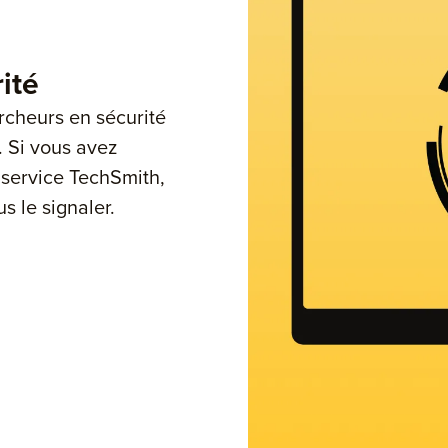
ité
rcheurs en sécurité
 Si vous avez
 service TechSmith,
us le signaler.