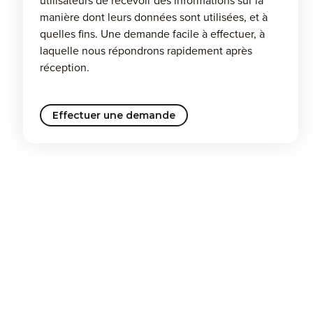
utilisateurs de recevoir des informations sur la
manière dont leurs données sont utilisées, et à
quelles fins. Une demande facile à effectuer, à
laquelle nous répondrons rapidement après
réception.
Effectuer une demande