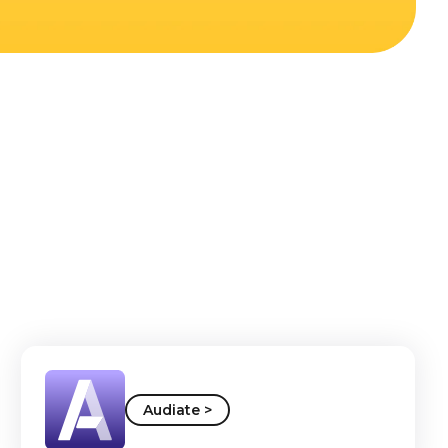
Audiate >