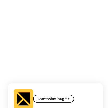
Camtasia/Snagit >