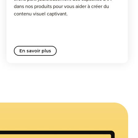
dans nos produits pour vous aider à créer du
contenu visuel captivant.
En savoir plus