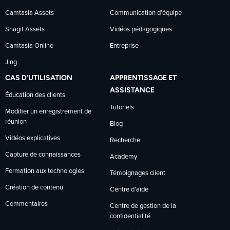
Camtasia Assets
Communication d’équipe
Snagit Assets
Vidéos pédagogiques
Camtasia Online
Entreprise
Jing
CAS D’UTILISATION
APPRENTISSAGE ET
ASSISTANCE
Éducation des clients
Tutoriels
Modifier un enregistrement de
réunion
Blog
Vidéos explicatives
Recherche
Capture de connaissances
Academy
Formation aux technologies
Témoignages client
Création de contenu
Centre d’aide
Commentaires
Centre de gestion de la
confidentialité