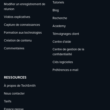
Tutoriels
Modifier un enregistrement de
réunion
Blog
Vidéos explicatives
Recherche
Capture de connaissances
Academy
Formation aux technologies
Témoignages client
Création de contenu
Centre d’aide
Commentaires
Centre de gestion de la
confidentialité
Clés logicielles
Préférences e-mail
RESSOURCES
À propos de TechSmith
Nous contacter
Tarifs
Espace presse