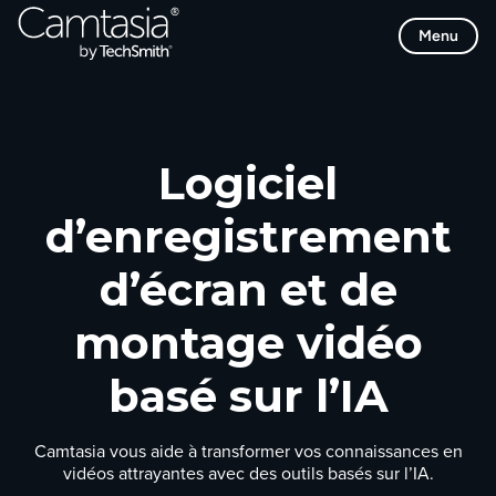
Passer
Menu
directement
au
contenu
Logiciel
d’enregistrement
d’écran et de
montage vidéo
basé sur l’IA
Camtasia vous aide à transformer vos connaissances en
vidéos attrayantes avec des outils basés sur l’IA.