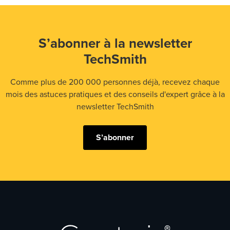
S’abonner à la newsletter
TechSmith
Comme plus de 200 000 personnes déjà, recevez chaque
mois des astuces pratiques et des conseils d'expert grâce à la
newsletter TechSmith
S’abonner