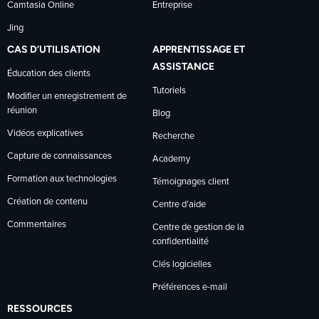
Camtasia Online
Entreprise
Jing
CAS D’UTILISATION
APPRENTISSAGE ET
ASSISTANCE
Éducation des clients
Tutoriels
Modifier un enregistrement de
réunion
Blog
Vidéos explicatives
Recherche
Capture de connaissances
Academy
Formation aux technologies
Témoignages client
Création de contenu
Centre d’aide
Commentaires
Centre de gestion de la
confidentialité
Clés logicielles
Préférences e-mail
RESSOURCES