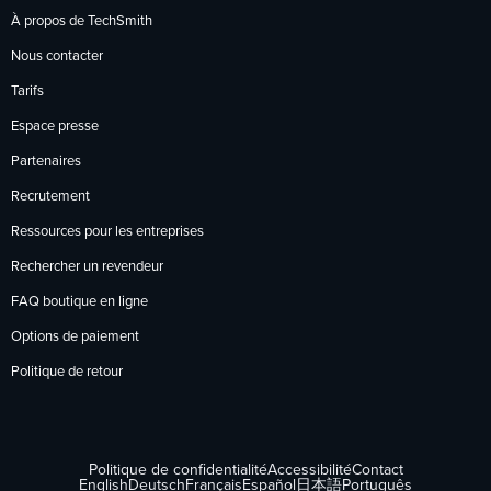
À propos de TechSmith
Nous contacter
Tarifs
Espace presse
Partenaires
Recrutement
Ressources pour les entreprises
Rechercher un revendeur
FAQ boutique en ligne
Options de paiement
Politique de retour
Politique de confidentialité
Accessibilité
Contact
English
Deutsch
Français
Español
日本語
Português