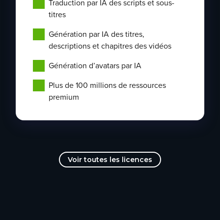
Traduction par IA des scripts et sous-
titres
Génération par IA des titres,
descriptions et chapitres des vidéos
Génération d’avatars par IA
Plus de 100 millions de ressources
premium
Voir toutes les licences