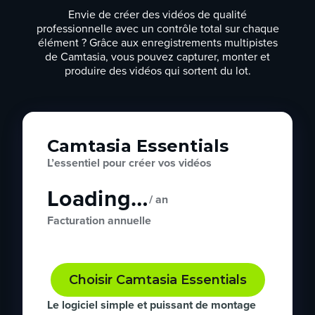
Envie de créer des vidéos de qualité
professionnelle avec un contrôle total sur chaque
élément ? Grâce aux enregistrements multipistes
de Camtasia, vous pouvez capturer, monter et
produire des vidéos qui sortent du lot.
Camtasia Essentials
L’essentiel pour créer vos vidéos
Loading…
/ an
Facturation annuelle
Choisir Camtasia Essentials
Le logiciel simple et puissant de montage