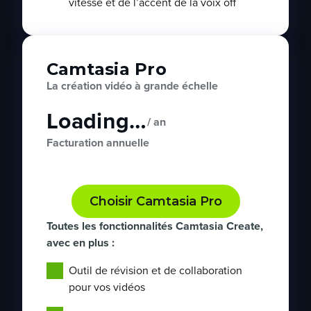
vitesse et de l’accent de la voix off
Camtasia Pro
La création vidéo à grande échelle
Loading…
/ an
Facturation annuelle
Choisir Camtasia Pro
Toutes les fonctionnalités Camtasia Create,
avec en plus :
Outil de révision et de collaboration
pour vos vidéos