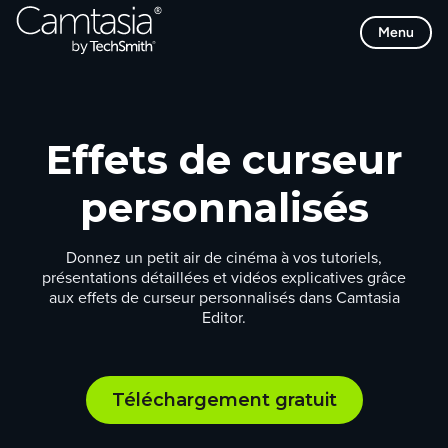
Passer
Menu
directement
au
contenu
Effets de curseur
personnalisés
Donnez un petit air de cinéma à vos tutoriels,
présentations détaillées et vidéos explicatives grâce
aux effets de curseur personnalisés dans Camtasia
Editor.
Téléchargement gratuit