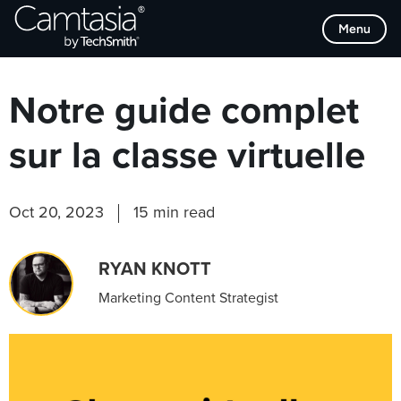
Passer
Browse Categories
Menu
directement
au
contenu
Notre guide complet
sur la classe virtuelle
Oct 20, 2023
15 min read
RYAN KNOTT
Marketing Content Strategist