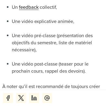
Un
feedback
collectif,
Une vidéo explicative animée,
Une vidéo pré-classe (présentation des
objectifs du semestre, liste de matériel
nécessaire),
Une vidéo post-classe (teaser pour le
prochain cours, rappel des devoirs).
À noter qu’il est recommandé de toujours créer
des vidéos courtes et simples pour vos classes
virtuelles. Le but n’est pas de vous faire perdre