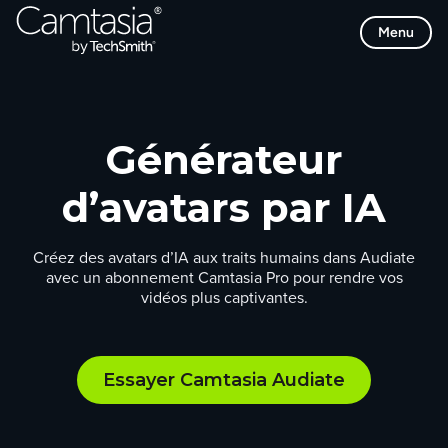
Passer
Menu
directement
au
contenu
Générateur
d’avatars par IA
Créez des avatars d’IA aux traits humains dans Audiate
avec un abonnement Camtasia Pro pour rendre vos
vidéos plus captivantes.
Essayer Camtasia Audiate