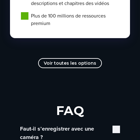
descriptions et chapitres des vidéos
Plus de 100 millions de ressources
premium
Voir toutes les options
FAQ
Faut-il s’enregistrer avec une
caméra ?