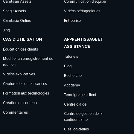
Camtasia Assets
Communication d’équipe
Snagit Assets
Vidéos pédagogiques
Camtasia Online
Entreprise
Jing
CAS D’UTILISATION
APPRENTISSAGE ET
ASSISTANCE
Éducation des clients
Tutoriels
Modifier un enregistrement de
réunion
Blog
Vidéos explicatives
Recherche
Capture de connaissances
Academy
Formation aux technologies
Témoignages client
Création de contenu
Centre d’aide
Commentaires
Centre de gestion de la
confidentialité
Clés logicielles