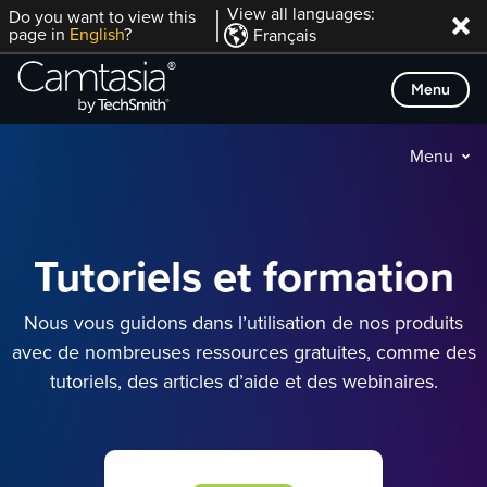
Passer
View all languages:
Do you want to view this
page in
English
?
Français
directement
au
Menu
contenu
Menu
Tutoriels et formation
Nous vous guidons dans l’utilisation de nos produits
avec de nombreuses ressources gratuites, comme des
tutoriels, des articles d’aide et des webinaires.