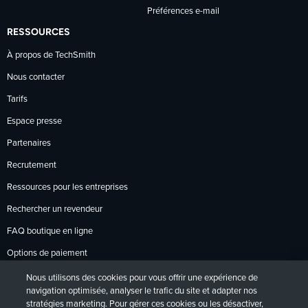
Préférences e-mail
RESSOURCES
À propos de TechSmith
Nous contacter
Tarifs
Espace presse
Partenaires
Recrutement
Ressources pour les entreprises
Rechercher un revendeur
FAQ boutique en ligne
Options de paiement
Politique de retour
Nous utilisons des cookies pour vous offrir une expérience de
navigation optimisée, analyser le trafic du site et adapter nos
stratégies marketing. Pour gérer ces cookies ou les désactiver,