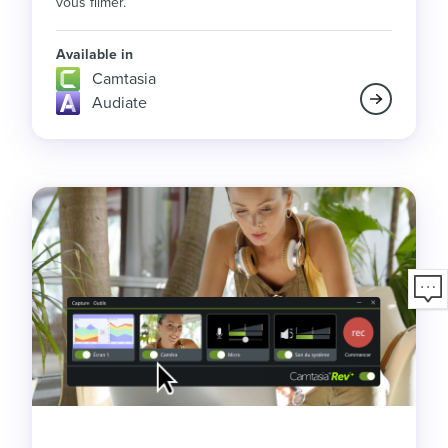
vous filmer.
Available in
Camtasia
Audiate