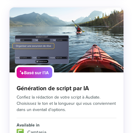
Basé sur l’IA
Génération de script par IA
Confiez la rédaction de votre script à Audiate.
Choisissez le ton et la longueur qui vous conviennent
dans un éventail d’options.
Available in
Camtasia