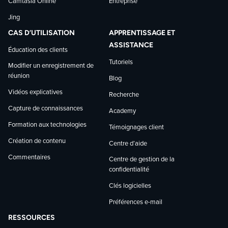
Camtasia Online
Entreprise
Jing
CAS D’UTILISATION
APPRENTISSAGE ET
ASSISTANCE
Éducation des clients
Tutoriels
Modifier un enregistrement de
réunion
Blog
Vidéos explicatives
Recherche
Capture de connaissances
Academy
Formation aux technologies
Témoignages client
Création de contenu
Centre d’aide
Commentaires
Centre de gestion de la
confidentialité
Clés logicielles
Préférences e-mail
RESSOURCES