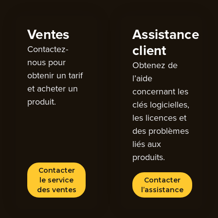
Ventes
Assistance
client
Contactez-
nous pour
Obtenez de
obtenir un tarif
l’aide
et acheter un
concernant les
produit.
clés logicielles,
les licences et
des problèmes
liés aux
produits.
Contacter
le service
Contacter
des ventes
l’assistance