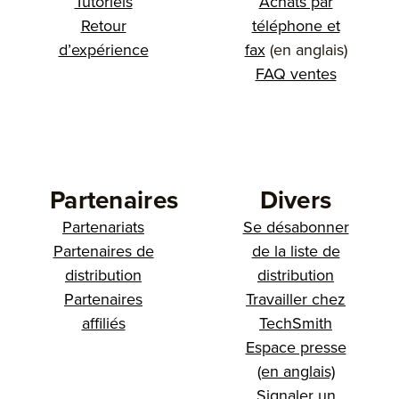
Tutoriels
Achats par
Retour
téléphone et
d’expérience
fax
(en anglais)
FAQ ventes
Partenaires
Divers
Partenariats
Se désabonner
Partenaires de
de la liste de
distribution
distribution
Partenaires
Travailler chez
affiliés
TechSmith
Espace presse
(en anglais)
Signaler un