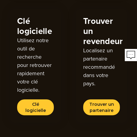
Clé
Trouver
logicielle
un
revendeur
Utilisez notre
outil de
Localisez un
recherche
partenaire
pour retrouver
recommandé
rapidement
dans votre
votre clé
pays.
logicielle.
Clé
Trouver un
logicielle
partenaire