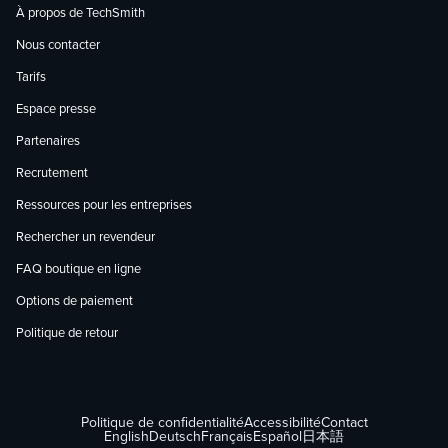
À propos de TechSmith
Nous contacter
Tarifs
Espace presse
Partenaires
Recrutement
Ressources pour les entreprises
Rechercher un revendeur
FAQ boutique en ligne
Options de paiement
Politique de retour
Politique de confidentialité
Accessibilité
Contact
English
Deutsch
Français
Español
日本語