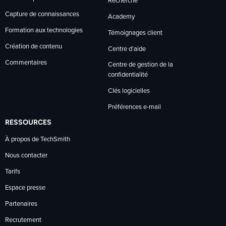
Recherche
Capture de connaissances
Academy
Formation aux technologies
Témoignages client
Création de contenu
Centre d’aide
Commentaires
Centre de gestion de la
confidentialité
Clés logicielles
Préférences e-mail
RESSOURCES
À propos de TechSmith
Nous contacter
Tarifs
Espace presse
Partenaires
Recrutement