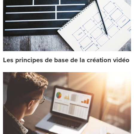
Les principes de base de la création vidéo