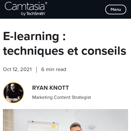
Passer
Browse Categories
Menu
directement
au
contenu
E-learning :
techniques et conseils
Oct 12, 2021
6 min read
RYAN KNOTT
Marketing Content Strategist