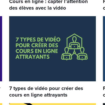
Cours en ligne : capter l’attention
des élèves avec la vidéo
r
7 types de vidéo pour créer des
cours en ligne attrayants