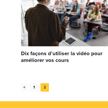
Dix façons d’utiliser la vidéo pour
améliorer vos cours
<
1
2