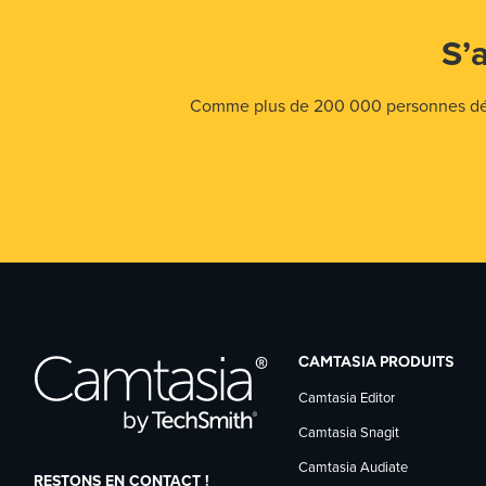
S’
Comme plus de 200 000 personnes déjà,
CAMTASIA PRODUITS
Camtasia Editor
Camtasia Snagit
Camtasia Audiate
RESTONS EN CONTACT !