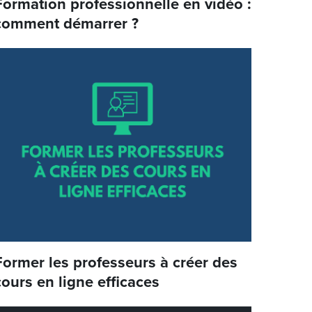
Formation professionnelle en vidéo :
comment démarrer ?
Former les professeurs à créer des
cours en ligne efficaces