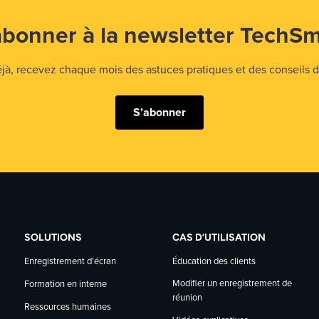
abonner à la newsletter TechSm
 recevez chaque mois des astuces pratiques et des conseils d'
S’abonner
SOLUTIONS
CAS D’UTILISATION
Enregistrement d’écran
Éducation des clients
Modifier un enregistrement de
Formation en interne
réunion
Ressources humaines