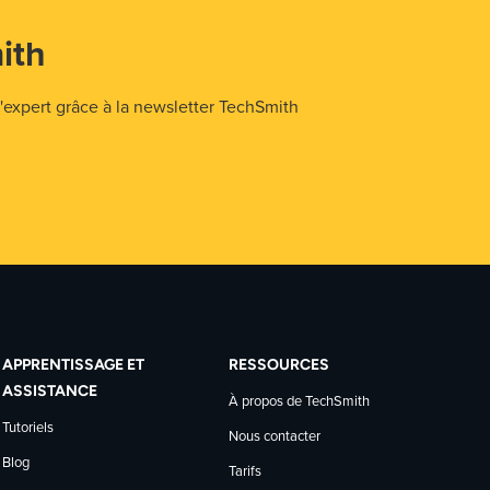
ith
expert grâce à la newsletter TechSmith
APPRENTISSAGE ET
RESSOURCES
ASSISTANCE
À propos de TechSmith
Tutoriels
Nous contacter
Blog
Tarifs