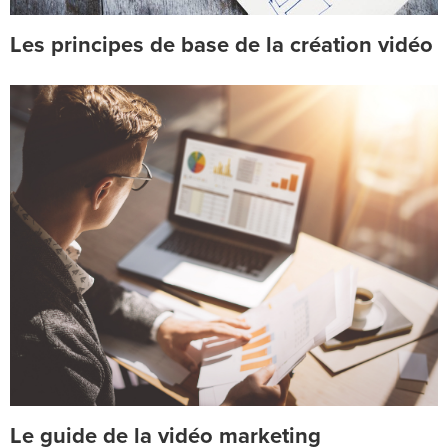
Les principes de base de la création vidéo
Le guide de la vidéo marketing