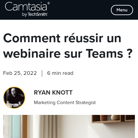
Passer
Browse Categories
Menu
directement
au
contenu
Comment réussir un
webinaire sur Teams ?
Feb 25, 2022
6 min read
RYAN KNOTT
Marketing Content Strategist