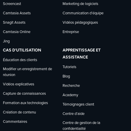
Screencast
Marketing de logiciels
Camtasia Assets
Communication d’équipe
Snagit Assets
Vidéos pédagogiques
Camtasia Online
Entreprise
Jing
CAS D’UTILISATION
APPRENTISSAGE ET
ASSISTANCE
Éducation des clients
Tutoriels
Modifier un enregistrement de
réunion
Blog
Vidéos explicatives
Recherche
Capture de connaissances
Academy
Formation aux technologies
Témoignages client
Création de contenu
Centre d’aide
Commentaires
Centre de gestion de la
confidentialité