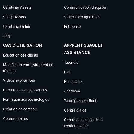
Camtasia Assets
Communication d’équipe
Snagit Assets
Vidéos pédagogiques
Camtasia Online
Entreprise
Jing
CAS D’UTILISATION
APPRENTISSAGE ET
ASSISTANCE
Éducation des clients
Tutoriels
Modifier un enregistrement de
réunion
Blog
Vidéos explicatives
Recherche
Capture de connaissances
Academy
Formation aux technologies
Témoignages client
Création de contenu
Centre d’aide
Commentaires
Centre de gestion de la
confidentialité