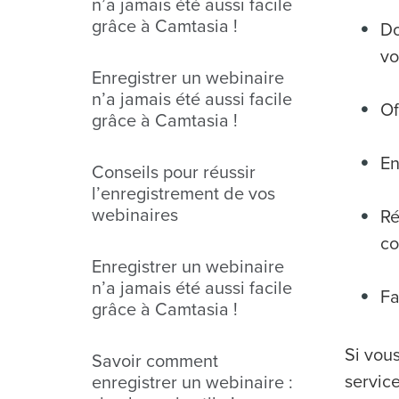
n’a jamais été aussi facile
grâce à Camtasia !
Do
vo
Enregistrer un webinaire
n’a jamais été aussi facile
Of
grâce à Camtasia !
En
Conseils pour réussir
l’enregistrement de vos
webinaires
Ré
co
Enregistrer un webinaire
n’a jamais été aussi facile
Fa
grâce à Camtasia !
Si vous
Savoir comment
servic
enregistrer un webinaire :