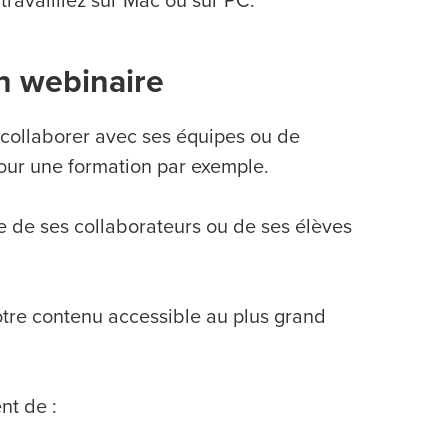
travailliez sur Mac ou sur PC.
n webinaire
 collaborer avec ses équipes ou de
our une formation par exemple.
le de ses collaborateurs ou de ses élèves
otre contenu accessible au plus grand
nt de :