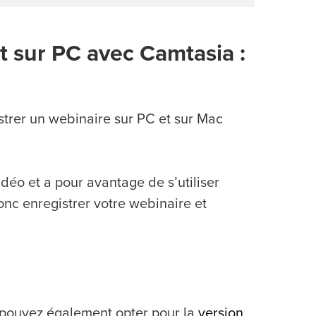
t sur PC avec Camtasia :
trer un webinaire sur PC et sur Mac
déo et a pour avantage de s’utiliser
onc enregistrer votre webinaire et
 pouvez également opter pour la
version