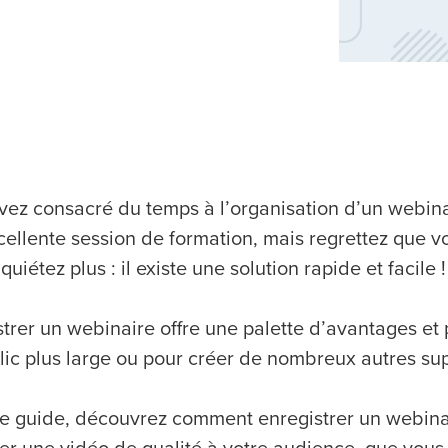
vez consacré du temps à l’organisation d’un webina
cellente session de formation, mais regrettez que v
quiétez plus : il existe une solution rapide et facile !
trer un webinaire offre une palette d’avantages et p
lic plus large ou pour créer de nombreux autres s
e guide, découvrez comment enregistrer un webina