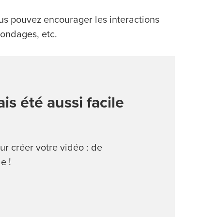
ous pouvez encourager les interactions
ondages, etc.
is été aussi facile
ur créer votre vidéo : de
e !