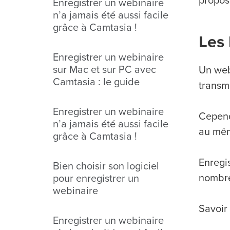
propos
Enregistrer un webinaire
n’a jamais été aussi facile
grâce à Camtasia !
Les 
Enregistrer un webinaire
sur Mac et sur PC avec
Un web
Camtasia : le guide
transm
Enregistrer un webinaire
Cependa
n’a jamais été aussi facile
au mê
grâce à Camtasia !
Enregi
Bien choisir son logiciel
nombre
pour enregistrer un
webinaire
Savoir
Enregistrer un webinaire