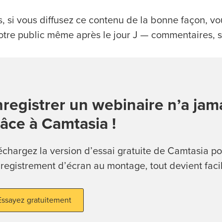
s, si vous diffusez ce contenu de la bonne façon, v
otre public même après le jour J — commentaires, s
registrer un webinaire n’a jama
âce à Camtasia !
échargez la version d’essai gratuite de Camtasia po
nregistrement d’écran au montage, tout devient facil
Essayez gratuitement