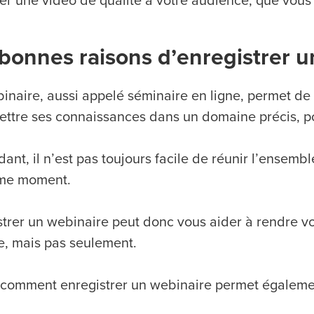
er une vidéo de qualité à votre audience, que vous 
bonnes raisons d’enregistrer u
inaire, aussi appelé séminaire en ligne, permet de
ettre ses connaissances dans un domaine précis, p
nt, il n’est pas toujours facile de réunir l’ensemb
me moment.
strer un webinaire peut donc vous aider à rendre v
, mais pas seulement.
 comment enregistrer un webinaire permet égaleme