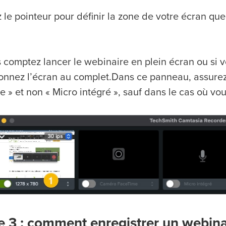
z le pointeur pour définir la zone de votre écran que
s comptez lancer le webinaire en plein écran ou si 
ionnez l’écran au complet.Dans ce panneau, assure
 » et non « Micro intégré », sauf dans le cas où vou
e 3 : comment enregistrer un webina