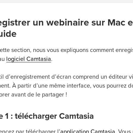
gistrer un webinaire sur Mac e
uide
ette section, nous vous expliquons comment enregis
 au
logiciel Camtasia
.
til d’enregistrement d’écran comprend un éditeur vi
ment. À partir d’une même interface, vous pourrez d
orer avant de le partager !
e 1 : télécharger Camtasia
cez par télécharger l’
application Camtasia
. Vous