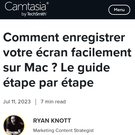
Passer
Browse Categories
Menu
directement
au
contenu
Comment enregistrer
votre écran facilement
sur Mac ? Le guide
étape par étape
Jul 11, 2023
7 min read
RYAN KNOTT
Marketing Content Strategist