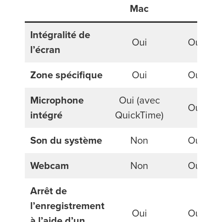
Mac
Intégralité de
Oui
Oui
l’écran
Zone spécifique
Oui
Oui
Microphone
Oui (avec
Oui
intégré
QuickTime)
Son du système
Non
Oui
Webcam
Non
Oui
Arrêt de
l’enregistrement
Oui
Oui
à l’aide d’un