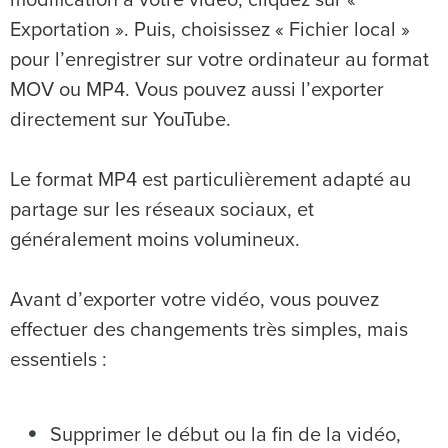
modification à votre vidéo, cliquez sur «
Exportation ». Puis, choisissez « Fichier local »
pour l’enregistrer sur votre ordinateur au format
MOV ou MP4. Vous pouvez aussi l’exporter
directement sur YouTube.
Le format MP4 est particulièrement adapté au
partage sur les réseaux sociaux, et
généralement moins volumineux.
Avant d’exporter votre vidéo, vous pouvez
effectuer des changements très simples, mais
essentiels :
Supprimer le début ou la fin de la vidéo,