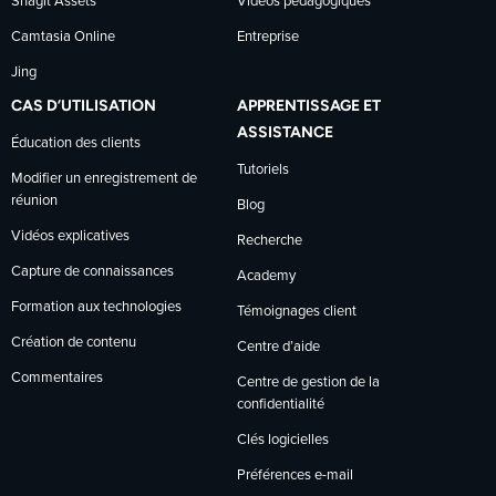
Snagit Assets
Vidéos pédagogiques
Camtasia Online
Entreprise
Jing
CAS D’UTILISATION
APPRENTISSAGE ET
ASSISTANCE
Éducation des clients
Tutoriels
Modifier un enregistrement de
réunion
Blog
Vidéos explicatives
Recherche
Capture de connaissances
Academy
Formation aux technologies
Témoignages client
Création de contenu
Centre d’aide
Commentaires
Centre de gestion de la
confidentialité
Clés logicielles
Préférences e-mail