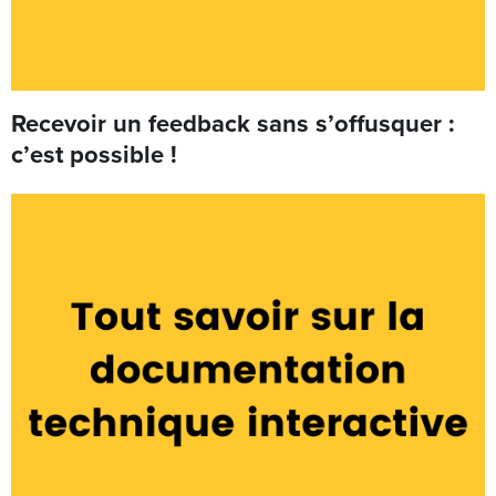
Recevoir un feedback sans s’offusquer :
c’est possible !