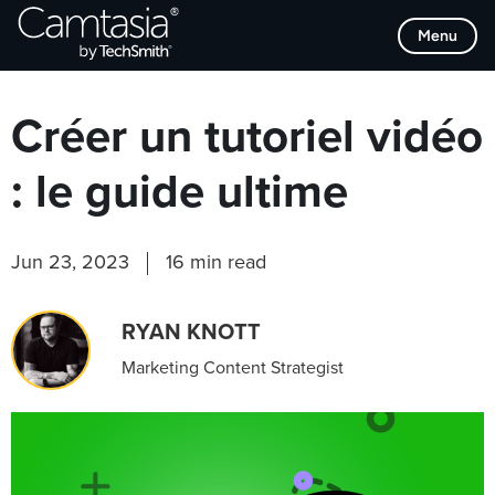
Passer
Browse Categories
Menu
directement
au
contenu
Créer un tutoriel vidéo
: le guide ultime
Jun 23, 2023
16 min read
RYAN KNOTT
Marketing Content Strategist