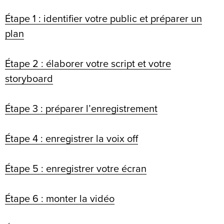
Étape 1 : identifier votre public et préparer un
plan
Étape 2 : élaborer votre script et votre
storyboard
Étape 3 : préparer l’enregistrement
Étape 4 : enregistrer la voix off
Étape 5 : enregistrer votre écran
Étape 6 : monter la vidéo