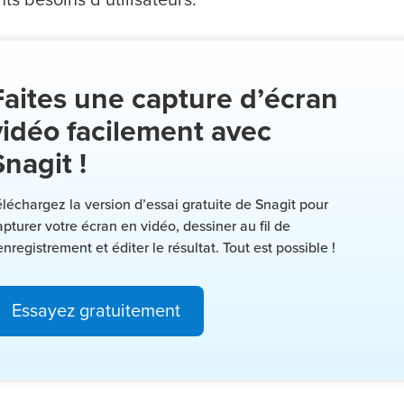
Faites une capture d’écran
vidéo facilement avec
Snagit !
éléchargez la version d’essai gratuite de Snagit pour
apturer votre écran en vidéo, dessiner au fil de
’enregistrement et éditer le résultat. Tout est possible !
Essayez gratuitement