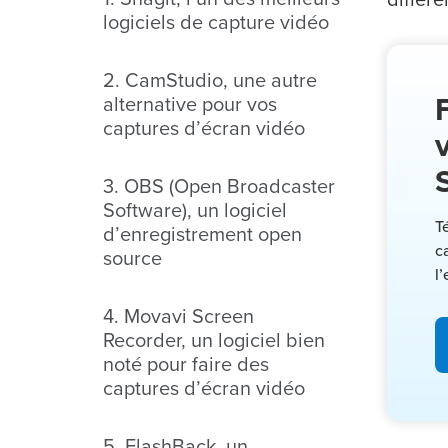
logiciels de capture vidéo
2. CamStudio, une autre
alternative pour vos
captures d’écran vidéo
3. OBS (Open Broadcaster
Software), un logiciel
T
d’enregistrement open
c
source
l
4. Movavi Screen
Recorder, un logiciel bien
noté pour faire des
captures d’écran vidéo
5. FlashBack, un