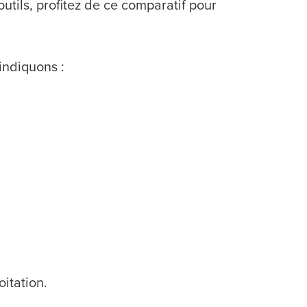
outils, profitez de ce comparatif pour
indiquons :
oitation.