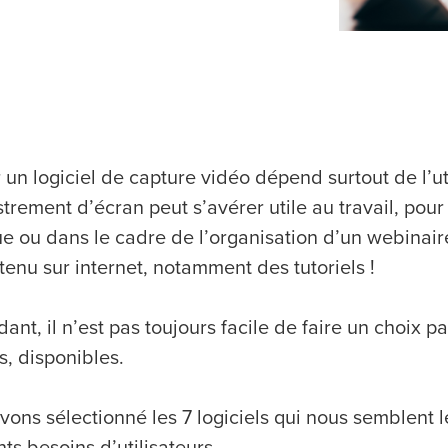
 un logiciel de capture vidéo dépend surtout de l’ut
trement d’écran peut s’avérer utile au travail, pou
ue ou dans le cadre de l’organisation d’un webinaire
tenu sur internet, notamment des tutoriels !
nt, il n’est pas toujours facile de faire un choix par
s, disponibles.
ons sélectionné les 7 logiciels qui nous semblent le
nts besoins d’utilisateurs.