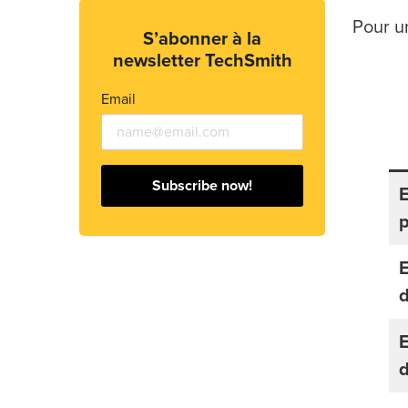
Pour un
S’abonner à la
newsletter TechSmith
Email
Subscribe now!
p