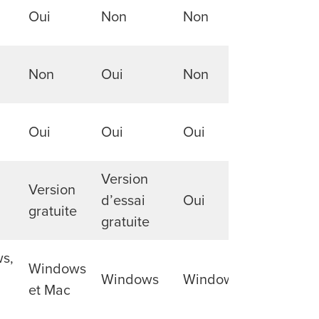
Oui
Non
Non
Non
Non
Oui
Non
Non
Oui
Oui
Oui
Non
Version
Version
d’essai
Oui
Oui
gratuite
gratuite
s,
Windows
Windows
Windows
Windows
et Mac