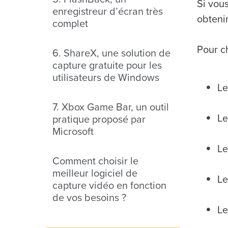
Si vous
enregistreur d’écran très
obtenir
complet
Pour c
6. ShareX, une solution de
capture gratuite pour les
utilisateurs de Windows
Le
7. Xbox Game Bar, un outil
Le
pratique proposé par
Microsoft
Le
Comment choisir le
meilleur logiciel de
Le
capture vidéo en fonction
de vos besoins ?
Le