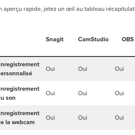
 aperçu rapide, jetez un œil au tableau récapitulati
Snagit
CamStudio
OBS
Enregistrement
Oui
Oui
Oui
ersonnalisé
Enregistrement
Oui
Oui
Oui
du son
Enregistrement
Oui
Oui
Oui
de la webcam