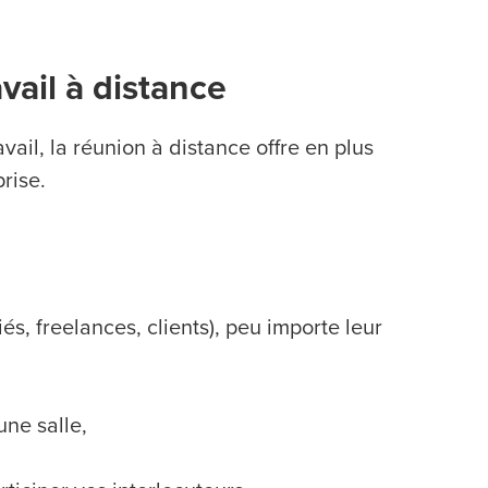
vail à distance
ail, la réunion à distance offre en plus
rise.
s, freelances, clients), peu importe leur
une salle,