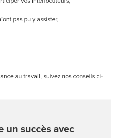
ticiper vos interlocuteurs,
’ont pas pu y assister,
nce au travail, suivez nos conseils ci-
ce un succès avec