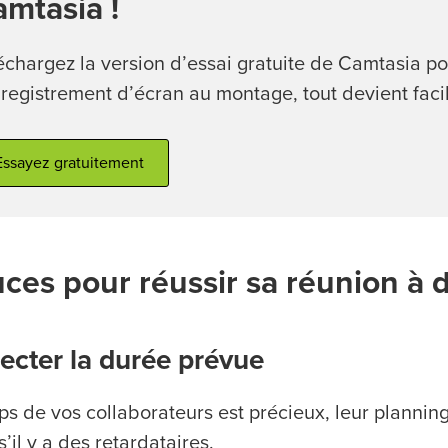
mtasia !
échargez la version d’essai gratuite de Camtasia po
nregistrement d’écran au montage, tout devient facil
Essayez gratuitement
ces pour réussir sa réunion à 
ecter la durée prévue
ps de vos collaborateurs est précieux, leur planning
il y a des retardataires.