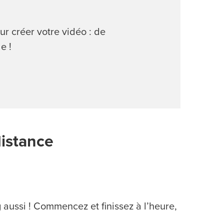
ur créer votre vidéo : de
e !
distance
 aussi ! Commencez et finissez à l’heure,