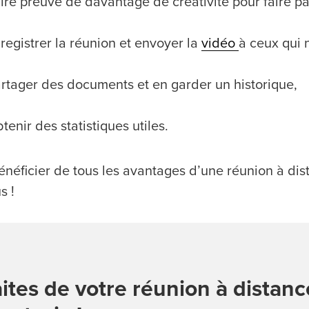
ire preuve de davantage de créativité pour faire par
registrer la réunion et envoyer la
vidéo
à ceux qui n
rtager des documents et en garder un historique,
tenir des statistiques utiles.
néficier de tous les avantages d’une réunion à dista
s !
ites de votre réunion à distan