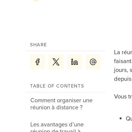
SHARE
La réu
faisan
jours, 
depuis
TABLE OF CONTENTS
Vous tr
Comment organiser une
réunion à distance ?
Qu
Les avantages d’une
réunion de travail à