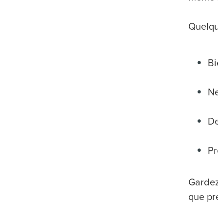
Quelqu
Bi
Ne
De
Pr
Gardez 
que pré