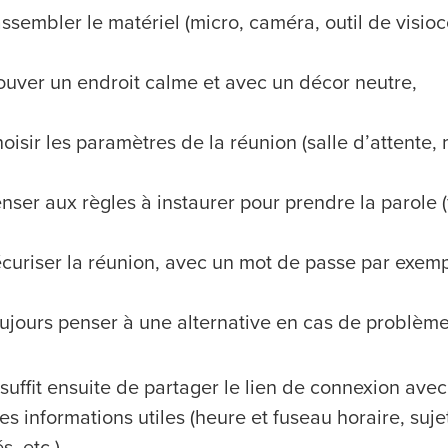
ssembler le matériel (micro, caméra, outil de visioco
ouver un endroit calme et avec un décor neutre,
oisir les paramètres de la réunion (salle d’attente, 
nser aux règles à instaurer pour prendre la parole (fo
curiser la réunion, avec un mot de passe par exemp
ujours penser à une alternative en cas de problèm
 suffit ensuite de partager le lien de connexion avec
s informations utiles (heure et fuseau horaire, suje
s, etc.)