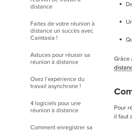
De
distance
Un
Faites de votre réunion à
distance un succès avec
Camtasia !
Qu
Astuces pour réussir sa
Grâce à
réunion à distance
distan
Osez l’expérience du
travail asynchrone !
Com
4 logiciels pour une
Pour ré
réunion à distance
il faut
Comment enregistrer sa