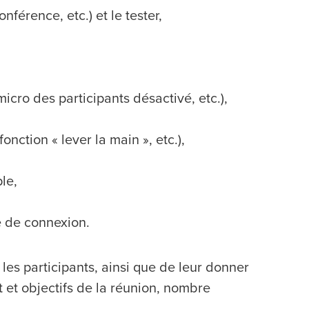
nférence, etc.) et le tester,
micro des participants désactivé, etc.),
nction « lever la main », etc.),
le,
e de connexion.
 les participants, ainsi que de leur donner
t et objectifs de la réunion, nombre