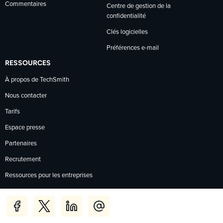
Commentaires
Centre de gestion de la
confidentialité
Clés logicielles
Préférences e-mail
RESSOURCES
À propos de TechSmith
Nous contacter
Tarifs
Espace presse
Partenaires
Recrutement
Ressources pour les entreprises
Rechercher un revendeur
FAQ boutique en ligne