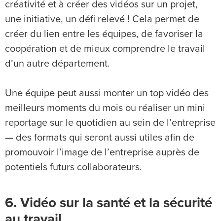
créativité et à créer des vidéos sur un projet,
une initiative, un défi relevé ! Cela permet de
créer du lien entre les équipes, de favoriser la
coopération et de mieux comprendre le travail
d’un autre département.
Une équipe peut aussi monter un top vidéo des
meilleurs moments du mois ou réaliser un mini
reportage sur le quotidien au sein de l’entreprise
— des formats qui seront aussi utiles afin de
promouvoir l’image de l’entreprise auprès de
potentiels futurs collaborateurs.
6. Vidéo sur la santé et la sécurité
au travail