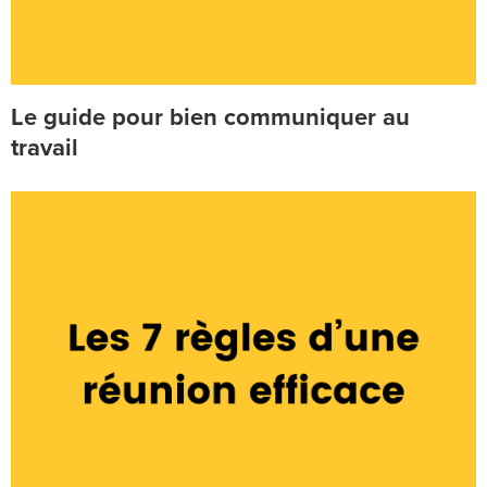
Le guide pour bien communiquer au
travail