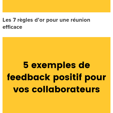
Les 7 règles d’or pour une réunion
efficace