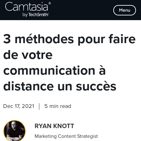
Passer
Browse Categories
Menu
directement
au
contenu
3 méthodes pour faire
de votre
communication à
distance un succès
Dec 17, 2021
5 min read
RYAN KNOTT
Marketing Content Strategist