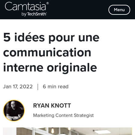
Passer
Browse Categories
Menu
directement
au
contenu
5 idées pour une
communication
interne originale
Jan 17, 2022
6 min read
RYAN KNOTT
Marketing Content Strategist