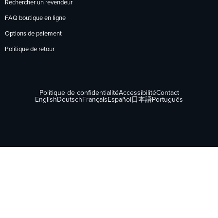
Rechercher un revendeur
FAQ boutique en ligne
Options de paiement
Politique de retour
Politique de confidentialité
Accessibilité
Contact
English
Deutsch
Français
Español
日本語
Português