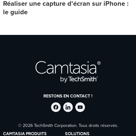
Réaliser une capture d’écran sur iPhone :
le guide
RESTONS EN CONTACT !
Suivre
Suivre
Suivre
© 2026 TechSmith Corporation. Tous droits réservés.
TechSmith
TechSmith
TechSmith
CAMTASIA PRODUITS
SOLUTIONS