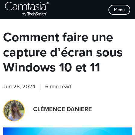
Passer
Browse Categories
Menu
directement
au
contenu
Comment faire une
capture d’écran sous
Windows 10 et 11
Jun 28, 2024
6 min read
CLÉMENCE DANIERE