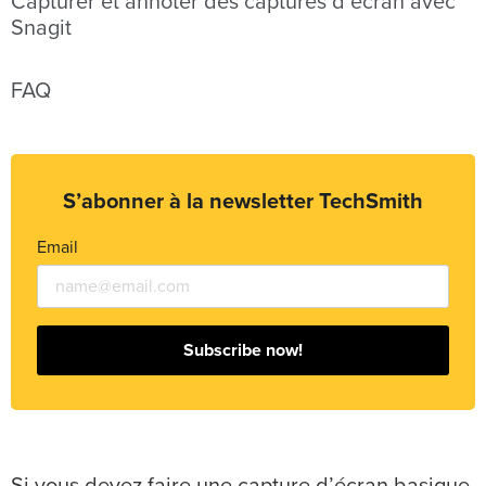
Capturer et annoter des captures d’écran avec
Snagit
FAQ
S’abonner à la newsletter TechSmith
Email
Subscribe now!