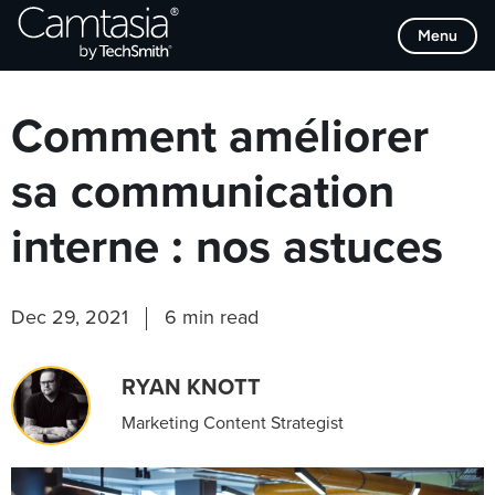
Passer
Browse Categories
Menu
directement
au
contenu
Comment améliorer
sa communication
interne : nos astuces
Dec 29, 2021
6 min read
RYAN KNOTT
Marketing Content Strategist