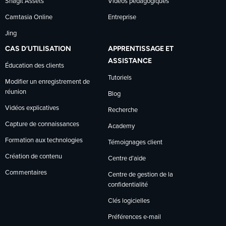
Snagit Assets
Vidéos pédagogiques
Camtasia Online
Entreprise
Jing
CAS D’UTILISATION
APPRENTISSAGE ET
ASSISTANCE
Éducation des clients
Tutoriels
Modifier un enregistrement de
réunion
Blog
Vidéos explicatives
Recherche
Capture de connaissances
Academy
Formation aux technologies
Témoignages client
Création de contenu
Centre d’aide
Commentaires
Centre de gestion de la
confidentialité
Clés logicielles
Préférences e-mail