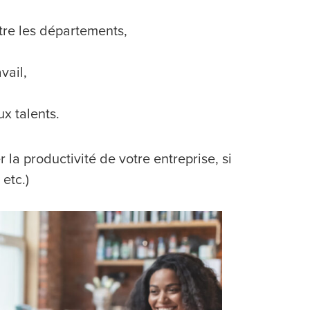
tre les départements,
vail,
ux talents.
a productivité de votre entreprise, si
 etc.)