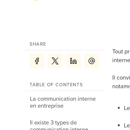
SHARE
Tout pr
intern
Il conv
TABLE OF CONTENTS
notamm
La communication interne
en entreprise
Le
Il existe 3 types de
Le
communication interne