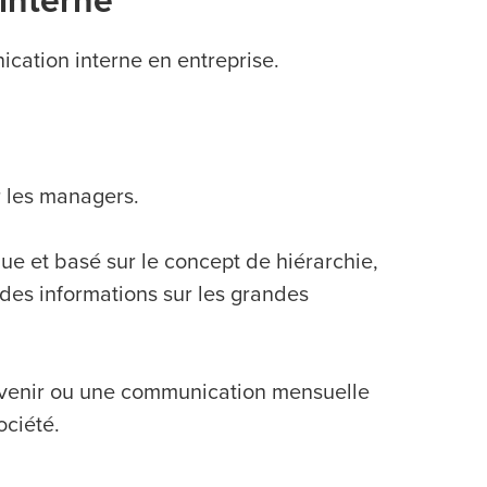
 interne
cation interne en entreprise.
r les managers.
que et basé sur le concept de hiérarchie,
e des informations sur les grandes
 venir ou une communication mensuelle
ociété.