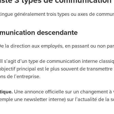
xiste 3 types de communication
tingue généralement trois types ou axes de communi
unication descendante
e la direction aux employés, en passant ou non pa
Il s’agit d’un type de communication interne classi
objectif principal est le plus souvent de transmettr
ns de l’entreprise.
tique.
Une annonce officielle sur un changement à
emple une newsletter interne) sur l’actualité de la s