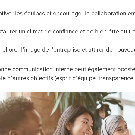
tiver les équipes et encourager la collaboration en
staurer un climat de confiance et de bien-être au tra
éliorer l’image de l’entreprise et attirer de nouvea
nne communication interne peut également booster l
ble d’autres objectifs (esprit d’équipe, transparence,