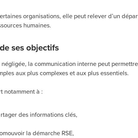
ertaines organisations, elle peut relever d’un dépa
ssources humaines.
de ses objectifs
s négligée, la communication interne peut permettre
mples aux plus complexes et aux plus essentiels.
rt notamment à :
rtager des informations clés,
omouvoir la démarche RSE,