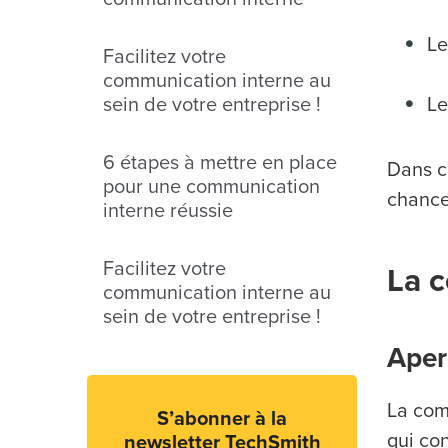
Le
Facilitez votre
communication interne au
sein de votre entreprise !
Le
6 étapes à mettre en place
Dans ce
pour une communication
chances
interne réussie
Facilitez votre
La 
communication interne au
sein de votre entreprise !
Aper
La com
S’abonner à la
qui con
newsletter TechSmith