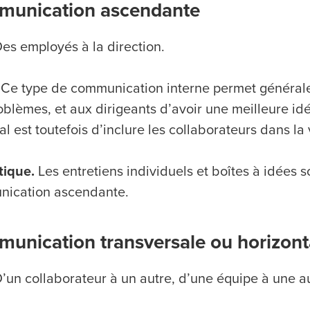
unication ascendante
es employés à la direction.
Ce type de communication interne permet général
blèmes, et aux dirigeants d’avoir une meilleure idée
al est toutefois d’inclure les collaborateurs dans la 
tique.
Les entretiens individuels et boîtes à idées 
ication ascendante.
unication transversale ou horizont
’un collaborateur à un autre, d’une équipe à une au