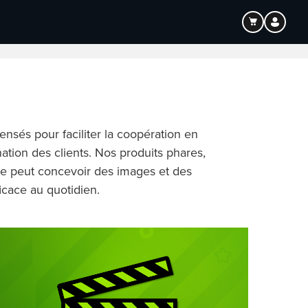
tion
ensés pour faciliter la coopération en
ination des clients. Nos produits phares,
nne peut concevoir des images et des
icace au quotidien.