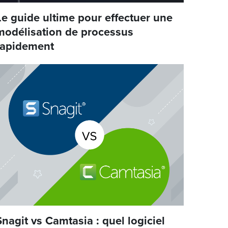
Le guide ultime pour effectuer une
modélisation de processus
rapidement
Snagit vs Camtasia : quel logiciel