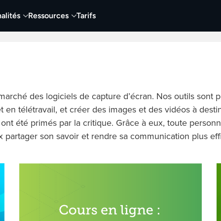
alités
Ressources
Tarifs
t vidéo
Vidéo
Visuels
Entreprises
Éduca
marché des logiciels de capture d’écran. Nos outils sont p
e et en télétravail, et créer des images et des vidéos à dest
 ont été primés par la critique. Grâce à eux, toute perso
x partager son savoir et rendre sa communication plus eff