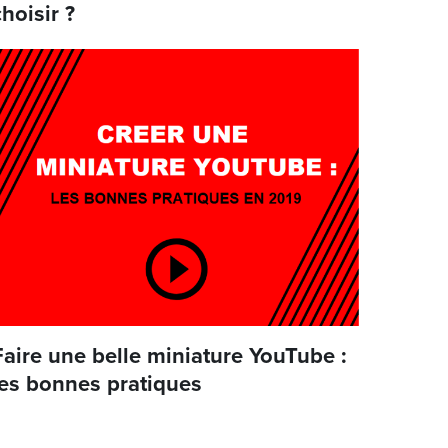
choisir ?
Faire une belle miniature YouTube :
les bonnes pratiques