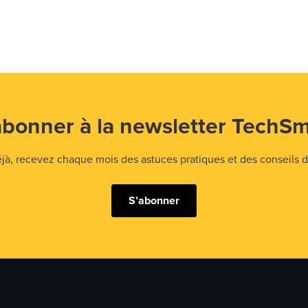
abonner à la newsletter TechSm
 recevez chaque mois des astuces pratiques et des conseils d'
S’abonner