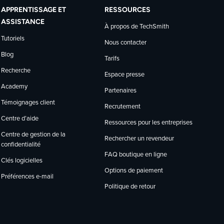
APPRENTISSAGE ET
RESSOURCES
ASSISTANCE
À propos de TechSmith
Tutoriels
Nous contacter
Blog
Tarifs
Recherche
Espace presse
Academy
Partenaires
Témoignages client
Recrutement
Centre d’aide
Ressources pour les entreprises
Centre de gestion de la
Rechercher un revendeur
confidentialité
FAQ boutique en ligne
Clés logicielles
Options de paiement
Préférences e-mail
Politique de retour