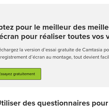
tez pour le meilleur des meill
écran pour réaliser toutes vos v
échargez la version d’essai gratuite de Camtasia po
nregistrement d’écran au montage, tout devient facil
Essayez gratuitement
tiliser des questionnaires pour