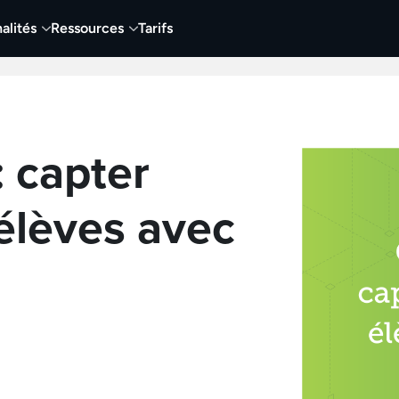
alités
Ressources
Tarifs
t vidéo
Vidéo
Visuels
Entreprises
Éduca
: capter
 élèves avec