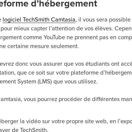
teforme d’hébergement
e
logiciel TechSmith Camtasia
, il vous sera possibl
 pour mieux capter l’attention de vos élèves. Cepen
rgement comme YouTube ne prennent pas en compte 
ne certaine mesure seulement.
evrez donc vous assurer que vos étudiants ont acc
rtation, que ce soit sur votre plateforme d’hébergem
ment System (LMS) que vous utilisez.
amtasia, vous pourrez procéder de différentes mani
berger la vidéo sur votre propre site web, en l’ex
ayer de TechSmith.