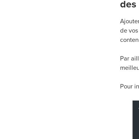
des
Ajoute
de vos
conten
Par ail
meille
Pour in