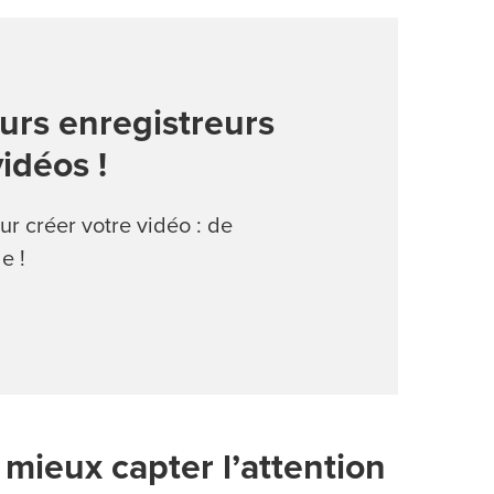
eurs enregistreurs
idéos !
ur créer votre vidéo : de
e !
 mieux capter l’attention