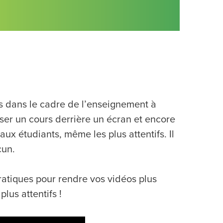
es dans le cadre de l’enseignement à
nser un cours derrière un écran et encore
x étudiants, même les plus attentifs. Il
cun.
ratiques pour rendre vos vidéos plus
plus attentifs !