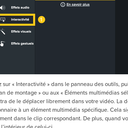
 sur « Interactivité » dans le panneau des outils, p
lan de montage » ou aux « Éléments multimédias sél
tra de le déplacer librement dans votre vidéo. La 
nnaire à un élément multimédia spécifique. Cela sig
ment dans le clip correspondant. De plus, quand vou
 l’intérieur de celui-ci.