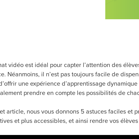
mat vidéo est idéal pour capter l’attention des élèv
e. Néanmoins, il n’est pas toujours facile de dispe
d’offrir une expérience d’apprentissage dynamique au
galement prendre en compte les possibilités de cha
et article, nous vous donnons 5 astuces faciles et p
tives et plus accessibles, et ainsi rendre vos élèves 