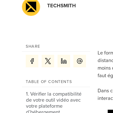
TECHSMITH
SHARE
Le for
distanc
moins 
faut é
TABLE OF CONTENTS
Dans c
1. Vérifier la compatibilité
interac
de votre outil vidéo avec
votre plateforme
d’hébergement