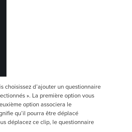
uis choisissez d’ajouter un questionnaire
ectionnés ». La première option vous
deuxième option associera le
nifie qu’il pourra être déplacé
s déplacez ce clip, le questionnaire