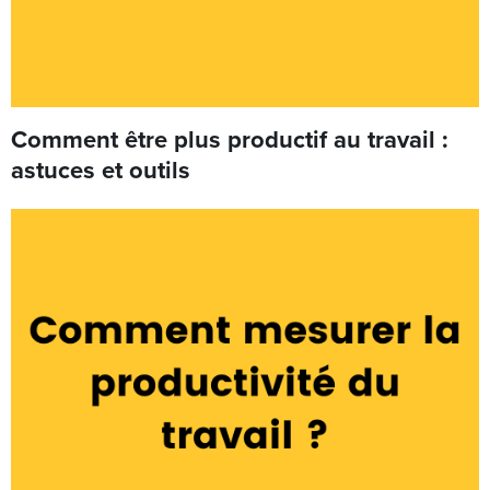
Comment être plus productif au travail :
astuces et outils