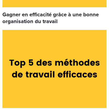
Gagner en efficacité grâce à une bonne
organisation du travail