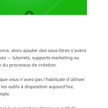
nce, alors ajouter des sous-titres s’avère
isez — tutoriels, supports marketing ou
ie du processus de création.
ue vous n’avez pas l’habitude d’utiliser
es outils à disposition aujourd’hui,
imple.