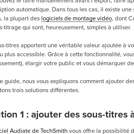
uvez le faire manuellement avant l’export, faire app
iption automatique. Dans tous les cas, il existe une
s, la plupart des
logiciels de montage vidéo
, dont C
-titrage qui sont, heureusement, simples à utiliser.
us-titres apportent une véritable valeur ajoutée à v
u plus accessible. Grâce à cette fonctionnalité, vo
issement), élargir votre public et vous démarquer d
e guide, nous vous expliquons comment ajouter des 
ons trois solutions différentes.
tion 1 : ajouter des sous-titres
iciel Audiate de TechSmith
vous offre la possibilité 