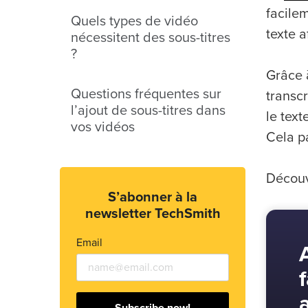
facile
Quels types de vidéo
texte a
nécessitent des sous-titres
?
Grâce à
Questions fréquentes sur
transc
l’ajout de sous-titres dans
le text
vos vidéos
Cela pa
Découv
S’abonner à la
newsletter TechSmith
Email