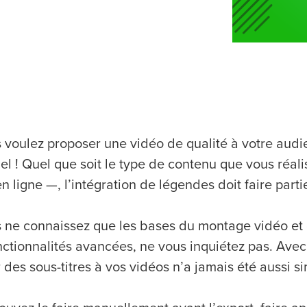
 voulez proposer une vidéo de qualité à votre audie
el ! Quel que soit le type de contenu que vous réal
n ligne —, l’intégration de légendes doit faire part
s ne connaissez que les bases du montage vidéo et q
ctionnalités avancées, ne vous inquiétez pas. Avec l
 des sous-titres à vos vidéos n’a jamais été aussi s