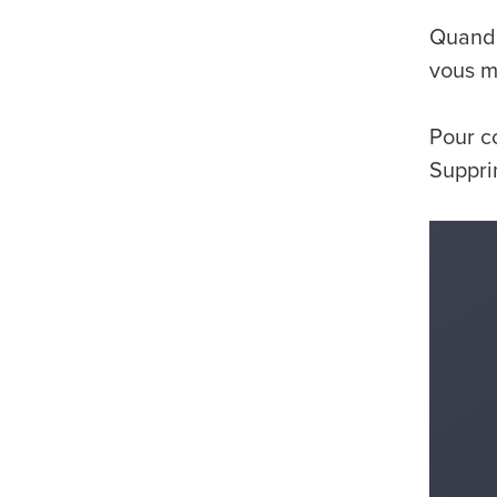
Quand 
vous m
Pour c
Supprim