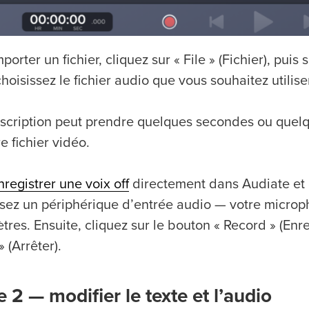
porter un fichier, cliquez sur « File » (Fichier), puis 
choisissez le fichier audio que vous souhaitez utilise
nscription peut prendre quelques secondes ou quel
e fichier vidéo.
nregistrer une voix off
directement dans Audiate et o
ssez un périphérique d’entrée audio — votre micro
res. Ensuite, cliquez sur le bouton « Record » (Enre
» (Arrêter).
 2 — modifier le texte et l’audio