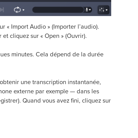
sur « Import Audio » (Importer l’audio).
r et cliquez sur « Open » (Ouvrir).
ques minutes. Cela dépend de la durée
btenir une transcription instantanée,
phone externe par exemple — dans les
gistrer). Quand vous avez fini, cliquez sur