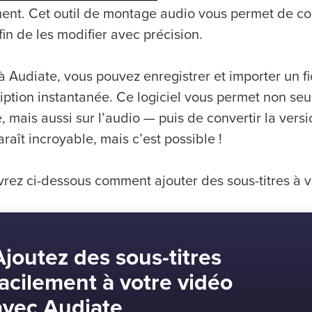
ment. Cet outil de montage audio vous permet de co
fin de les modifier avec précision.
 Audiate, vous pouvez enregistrer et importer un fi
ription instantanée. Ce logiciel vous permet non s
e, mais aussi sur l’audio — puis de convertir la versi
raît incroyable, mais c’est possible !
rez ci-dessous comment ajouter des sous-titres à v
Ajoutez des sous-titres
facilement à votre vidéo
avec Audiate