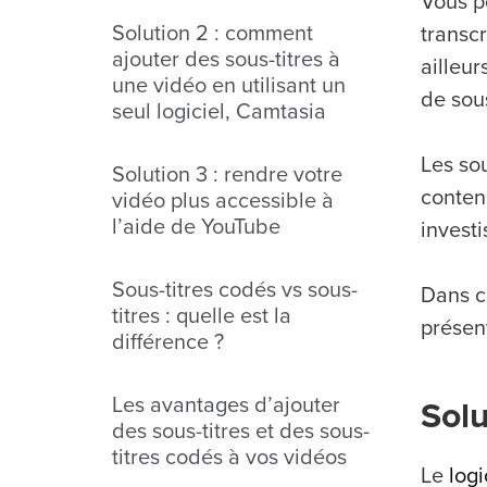
Vous po
Solution 2 : comment
transcr
ajouter des sous-titres à
ailleur
une vidéo en utilisant un
de sous
seul logiciel, Camtasia
Les so
Solution 3 : rendre votre
conten
vidéo plus accessible à
l’aide de YouTube
invest
Sous-titres codés vs sous-
Dans c
titres : quelle est la
présent
différence ?
Les avantages d’ajouter
Solu
des sous-titres et des sous-
titres codés à vos vidéos
Le
log