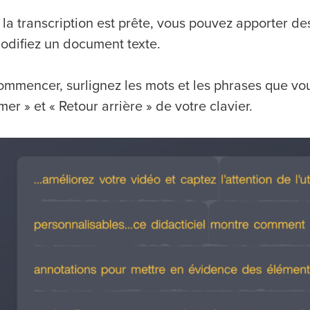
la transcription est prête, vous pouvez apporter de
odifiez un document texte.
ommencer, surlignez les mots et les phrases que vou
er » et « Retour arrière » de votre clavier.