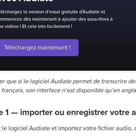
éléchargez la version d’essai gratuite d’Audiate et
ommencez dès maintenant à ajouter des sous-titres à
os vidéos ! Et cela très facilement !
Téléchargez maintenant !
er que si le logiciel Audiate permet de transcrire de
 français, son interface n’est disponible qu’en angla
e 1 — importer ou enregistrer votre 
 le logiciel Audiate et importez votre fichier audio