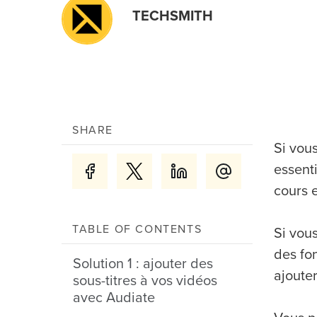
TECHSMITH
SHARE
Si vous
essenti
cours e
TABLE OF CONTENTS
Si vou
des fon
Solution 1 : ajouter des
ajouter
sous-titres à vos vidéos
avec Audiate