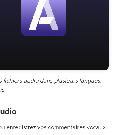
s fichiers audio dans plusieurs langues,
is.
audio
, ou enregistrez vos commentaires vocaux.