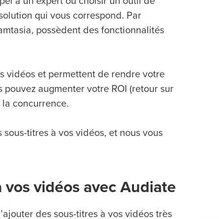
el à un expert ou choisir un outil de
 solution qui vous correspond. Par
amtasia, possèdent des fonctionnalités
os vidéos et permettent de rendre votre
us pouvez augmenter votre ROI (retour sur
e la concurrence.
sous-titres à vos vidéos, et nous vous
 à vos vidéos avec Audiate
d’ajouter des sous-titres à vos vidéos très