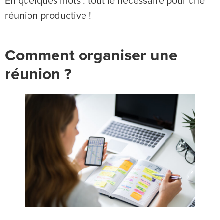
En quelques mots : tout le nécessaire pour une
réunion productive !
Comment organiser une
réunion ?