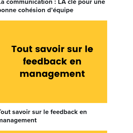
La communication : LA clé pour une
bonne cohésion d’équipe
Tout savoir sur le feedback en
management