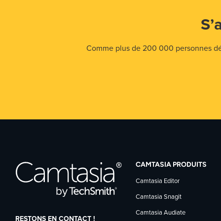
S’
Comme plus de 200 000 personnes déjà,
CAMTASIA PRODUITS
Camtasia Editor
Camtasia Snagit
Camtasia Audiate
RESTONS EN CONTACT !