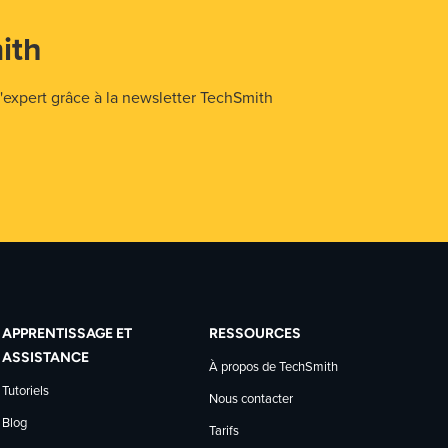
ith
expert grâce à la newsletter TechSmith
APPRENTISSAGE ET
RESSOURCES
ASSISTANCE
À propos de TechSmith
Tutoriels
Nous contacter
Blog
Tarifs