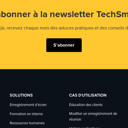
abonner à la newsletter TechSm
 recevez chaque mois des astuces pratiques et des conseils d'
S’abonner
SOLUTIONS
CAS D’UTILISATION
Enregistrement d’écran
Éducation des clients
Modifier un enregistrement de
Formation en interne
réunion
Ressources humaines