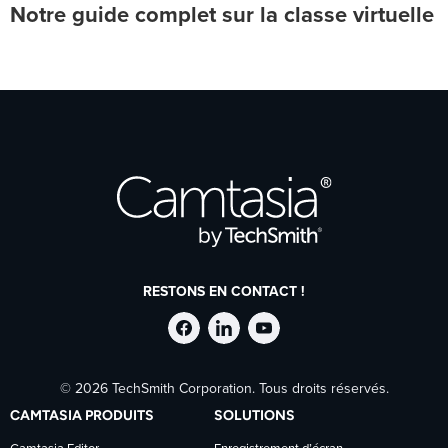
Notre guide complet sur la classe virtuelle
RESTONS EN CONTACT !
Suivre
Suivre
Suivre
© 2026 TechSmith Corporation. Tous droits réservés.
TechSmith
TechSmith
TechSmith
CAMTASIA PRODUITS
SOLUTIONS