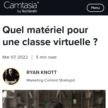
Passer
Browse Categories
Menu
directement
au
contenu
Quel matériel pour
une classe virtuelle ?
Mar 07, 2022
5 min read
RYAN KNOTT
Marketing Content Strategist