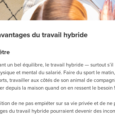
avantages du travail hybride
être
ant un bel équilibre, le travail hybride — surtout s’i
ysique et mental du salarié. Faire du sport le matin
rts, travailler aux côtés de son animal de compagnie
ler depuis la maison quand on en ressent le besoin 
tion de ne pas empiéter sur sa vie privée et de ne pa
ges du travail hybride pourraient devenir des incon