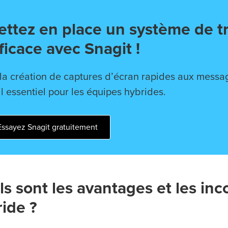
ttez en place un système de tr
ficace avec Snagit !
la création de captures d’écran rapides aux messag
il essentiel pour les équipes hybrides.
Essayez Snagit gratuitement
s sont les avantages et les inc
ide ?