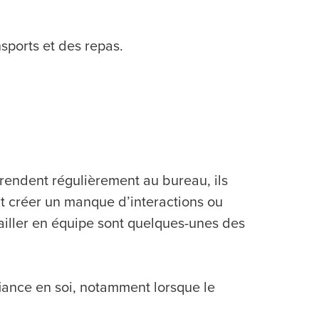
nsports et des repas.
 rendent régulièrement au bureau, ils
t créer un manque d’interactions ou
availler en équipe sont quelques-unes des
nfiance en soi, notamment lorsque le