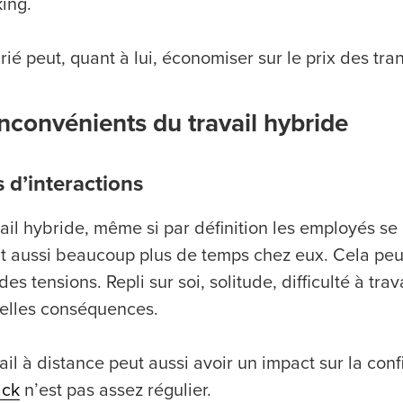
ing.
rié peut, quant à lui, économiser sur le prix des tra
inconvénients du travail hybride
 d’interactions
vail hybride, même si par définition les employés se
t aussi beaucoup plus de temps chez eux. Cela peu
s tensions. Repli sur soi, solitude, difficulté à tr
elles conséquences.
ail à distance peut aussi avoir un impact sur la co
ack
n’est pas assez régulier.