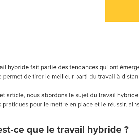
vail hybride fait partie des tendances qui ont émer
permet de tirer le meilleur parti du travail à distanc
t article, nous abordons le sujet du travail hybride
pratiques pour le mettre en place et le réussir, ainsi
st-ce que le travail hybride ?