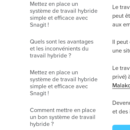
Mettez en place un
Le trav
système de travail hybride
peut êt
simple et efficace avec
aux em
Snagit !
Quels sont les avantages
Il peut
et les inconvénients du
une si
travail hybride ?
Le trav
Mettez en place un
privé)
système de travail hybride
Malako
simple et efficace avec
Snagit !
Devenu
Comment mettre en place
et des 
un bon système de travail
hybride ?