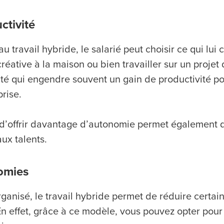
ctivité
u travail hybride, le salarié peut choisir ce qui lui
créative à la maison ou bien travailler sur un proje
ilité qui engendre souvent un gain de productivité 
prise.
t d’offrir davantage d’autonomie permet également de
ux talents.
omies
ganisé, le travail hybride permet de réduire certain
 En effet, grâce à ce modèle, vous pouvez opter pour