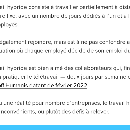
ail hybride consiste à travailler partiellement à dist
re fixe, avec un nombre de jours dédiés à l’un et à l
ployés.
 également rejoindre, mais est à ne pas confondre av
tuation où chaque employé décide de son emploi d
ail hybride est bien aimé des collaborateurs qui, fi
 à pratiquer le télétravail — deux jours par semai
ff Humanis datant de février 2022
.
 une réalité pour nombre d’entreprises, le travail 
inconvénients, ou plutôt des défis à relever.