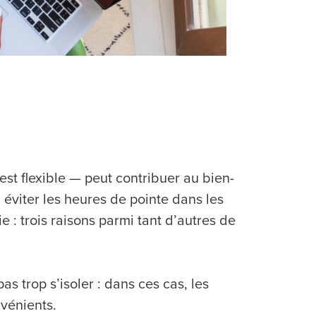
l est flexible — peut contribuer au bien-
, éviter les heures de pointe dans les
 : trois raisons parmi tant d’autres de
!
s trop s’isoler : dans ces cas, les
vénients.