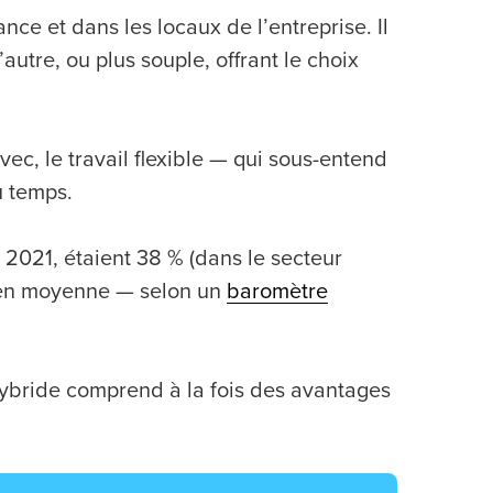
ance et dans les locaux de l’entreprise. Il
’autre, ou plus souple, offrant le choix
ec, le travail flexible — qui sous-entend
u temps.
n 2021, étaient 38 % (dans le secteur
ne en moyenne — selon un
baromètre
hybride comprend à la fois des avantages