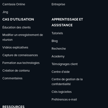
Camtasia Online
Entreprise
Jing
CAS D’UTILISATION
APPRENTISSAGE ET
ASSISTANCE
Éducation des clients
Tutoriels
Modifier un enregistrement de
réunion
Blog
Vidéos explicatives
Recherche
Capture de connaissances
Academy
Formation aux technologies
Témoignages client
Création de contenu
Centre d’aide
Commentaires
Centre de gestion de la
confidentialité
Clés logicielles
Préférences e-mail
RESSOURCES