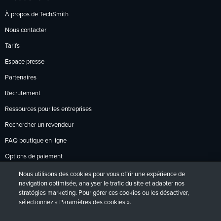
À propos de TechSmith
Nous contacter
Tarifs
Espace presse
Partenaires
Recrutement
Ressources pour les entreprises
Rechercher un revendeur
FAQ boutique en ligne
Options de paiement
Politique de retour
Nous utilisons des cookies pour vous offrir une expérience de
navigation optimisée, analyser le trafic du site et adapter nos
stratégies marketing. Pour gérer ces cookies ou les désactiver,
sélectionnez « Paramètres des cookies ».
Politique de confidentialité
Accessibilité
Contact