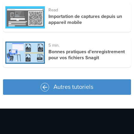
Read
Importation de captures depuis un
appareil mobile
5 min.
Bonnes pratiques d’enregistrement
pour vos fichiers Snagit
Autres tutoriels