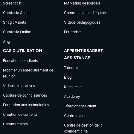
Screencast
Marketing de logiciels
Camtasia Assets
Communication d’équipe
Snagit Assets
Vidéos pédagogiques
Camtasia Online
Entreprise
Jing
CAS D’UTILISATION
APPRENTISSAGE ET
ASSISTANCE
Éducation des clients
Tutoriels
Modifier un enregistrement de
réunion
Blog
Vidéos explicatives
Recherche
Capture de connaissances
Academy
Formation aux technologies
Témoignages client
Création de contenu
Centre d’aide
Commentaires
Centre de gestion de la
confidentialité