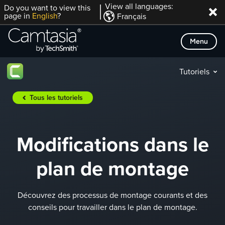
Passer
View all languages:
Do you want to view this
page in
English
?
Français
directement
au
Menu
contenu
Tutoriels
Tous les tutoriels
Modifications dans le
plan de montage
Découvrez des processus de montage courants et des
conseils pour travailler dans le plan de montage.