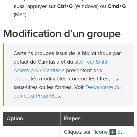
aussi appuyer sur
Ctrl+G
(Windows) ou
Cmd+G
(Mac).
Modification d’un groupe
Certains groupes issus de la bibliothèque par
site TechSmith
défaut de Camtasia et du
Assets pour Camtasia
présentent des
propriétés modifiables, comme les titres, les
Découverte du
sous-titres ou les formes. Voir
panneau Propriétés
.
Option
Étapes
Cliquez sur l’icône
du