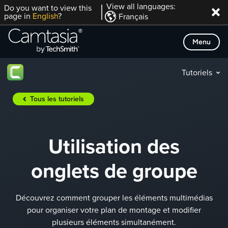
Passer
View all languages:
Do you want to view this
page in
English
?
Français
directement
au
Menu
contenu
Tutoriels
Tous les tutoriels
Utilisation des
onglets de groupe
Découvrez comment grouper les éléments multimédias
pour organiser votre plan de montage et modifier
plusieurs éléments simultanément.